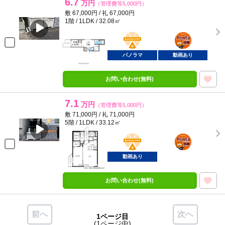
6.7
万円
（管理費等5,000円）
敷 67,000円 / 礼 67,000円
1階 / 1LDK / 32.08㎡
BunChinPAY
ポンタ
部屋
パノラマ
動画あり
お問い合わせ(無料)
7.1
万円
（管理費等5,000円）
敷 71,000円 / 礼 71,000円
5階 / 1LDK / 33.12㎡
BunChinPAY
ポンタ
部屋
動画あり
お問い合わせ(無料)
前へ
次へ
1ページ目
(1ページ中)