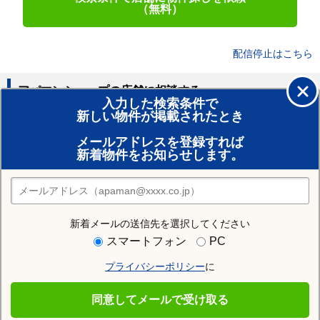
（無料）
配信停止はこちら
アパマンショップの店舗に相談する
入力した検索条件で
新しい物件が掲載されたとき
賃貸のプロがお部屋探し！
メールアドレスを登録すれば
おまかせ物件リクエスト
新着物件をお知らせします。
住みたい街の店舗を探す
店舗検索
新着メールの送信先を選択してください
住む街研究所で札幌市北区の情報を見る
スマートフォン
PC
プライバシーポリシー
に
札幌市北区
同意してメールで受け取る