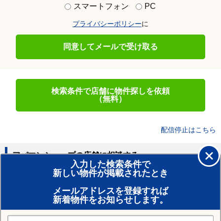
スマートフォン
PC
プライバシーポリシー
に
同意してメールで受け取る
検索条件で店舗に物件探しを依頼
（無料）
配信停止はこちら
アパマンショップの店舗に相談する
入力した検索条件で
新しい物件が掲載されたとき
賃貸のプロがお部屋探し！
メールアドレスを登録すれば
おまかせ物件リクエスト
新着物件をお知らせします。
住みたい街の店舗を探す