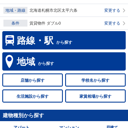
地域・路線
北海道札幌市北区太平六条
変更する
条件
賃貸物件 ダブル0
変更する
路線・駅
から探す
地域
から探す
店舗
から探す
学校名
から探す
生活施設
から探す
家賃相場
から探す
建物種別から探す
アパート
マンション
戸建て