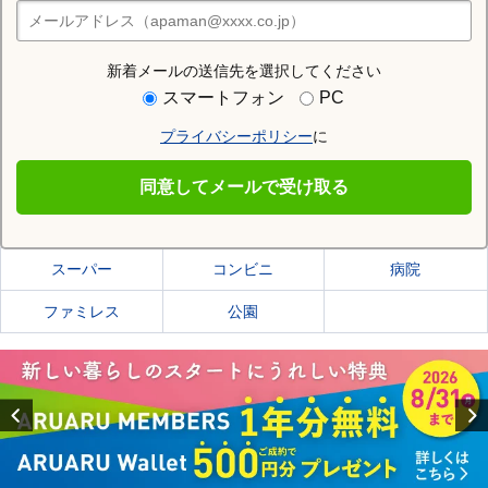
住みたい街の店舗を探す
店舗検索
新着メールの送信先を選択してください
住む街研究所で札幌市東区の情報を見る
スマートフォン
PC
プライバシーポリシー
に
札幌市東区
同意してメールで受け取る
札幌市東区の施設一覧
スーパー
コンビニ
病院
ファミレス
公園
Previous