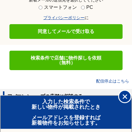
新着メールの送信先を選択してください
スマートフォン
PC
プライバシーポリシー
に
同意してメールで受け取る
検索条件で店舗に物件探しを依頼
（無料）
配信停止はこちら
アパマンショップの店舗に相談する
入力した検索条件で
新しい物件が掲載されたとき
賃貸のプロがお部屋探し！
メールアドレスを登録すれば
おまかせ物件リクエスト
新着物件をお知らせします。