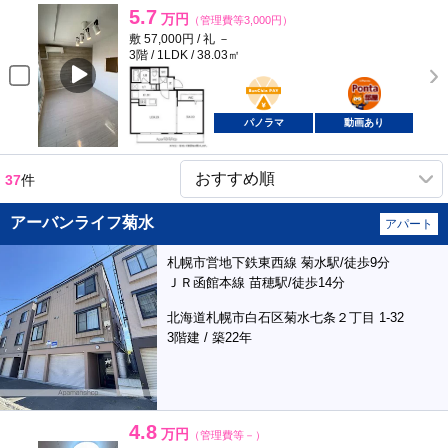
5.7
万円
（管理費等3,000円）
敷 57,000円 / 礼 －
3階 / 1LDK / 38.03㎡
BunChinPAY
ポンタ
部屋
パノラマ
動画あり
37
件
アーバンライフ菊水
アパート
札幌市営地下鉄東西線 菊水駅/徒歩9分
ＪＲ函館本線 苗穂駅/徒歩14分
北海道札幌市白石区菊水七条２丁目 1-32
3階建 / 築22年
4.8
万円
（管理費等－）