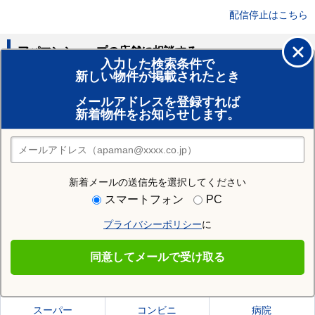
配信停止はこちら
アパマンショップの店舗に相談する
入力した検索条件で
新しい物件が掲載されたとき
賃貸のプロがお部屋探し！
メールアドレスを登録すれば
おまかせ物件リクエスト
新着物件をお知らせします。
住みたい街の店舗を探す
店舗検索
新着メールの送信先を選択してください
住む街研究所で札幌市白石区の情報を見る
スマートフォン
PC
プライバシーポリシー
に
札幌市白石区
同意してメールで受け取る
札幌市白石区の施設一覧
スーパー
コンビニ
病院