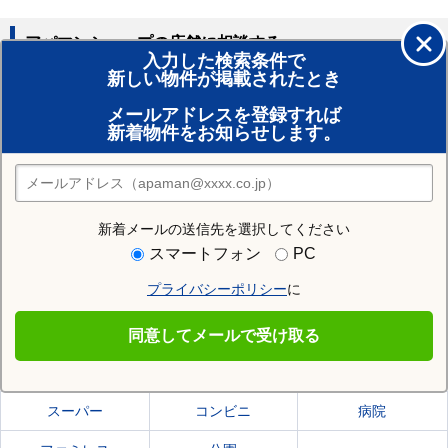
アパマンショップの店舗に相談する
入力した検索条件で
新しい物件が掲載されたとき
賃貸のプロがお部屋探し！
メールアドレスを登録すれば
おまかせ物件リクエスト
新着物件をお知らせします。
住みたい街の店舗を探す
店舗検索
新着メールの送信先を選択してください
住む街研究所で札幌市白石区の情報を見る
スマートフォン
PC
プライバシーポリシー
に
札幌市白石区
同意してメールで受け取る
札幌市白石区の施設一覧
スーパー
コンビニ
病院