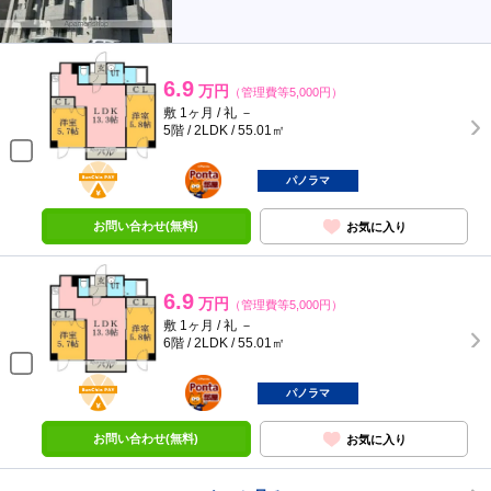
6.9
万円
（管理費等5,000円）
敷 1ヶ月 / 礼 －
5階 / 2LDK / 55.01㎡
BunChinPAY
ポンタ
部屋
パノラマ
お問い合わせ(無料)
お気に入り
6.9
万円
（管理費等5,000円）
敷 1ヶ月 / 礼 －
6階 / 2LDK / 55.01㎡
BunChinPAY
ポンタ
部屋
パノラマ
お問い合わせ(無料)
お気に入り