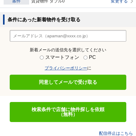
条件
賃貸物件 ダブル0
変更する
条件にあった新着物件を受け取る
新着メールの送信先を選択してください
スマートフォン
PC
プライバシーポリシー
に
同意してメールで受け取る
検索条件で店舗に物件探しを依頼
（無料）
配信停止はこちら