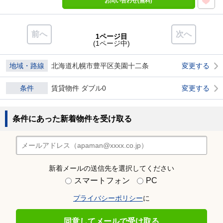
お問い合わせ(無料)
前へ
次へ
1ページ目
(1ページ中)
地域・路線
北海道札幌市豊平区美園十二条
変更する
条件
賃貸物件 ダブル0
変更する
条件にあった新着物件を受け取る
新着メールの送信先を選択してください
スマートフォン
PC
プライバシーポリシー
に
同意してメールで受け取る