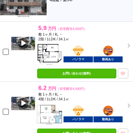
5.9
万円
（管理費等4,000円）
敷 1ヶ月 / 礼 －
2階 / 1LDK / 34.1㎡
BunChinPAY
ポンタ
部屋
パノラマ
動画あり
お問い合わせ(無料)
6.2
万円
（管理費等4,000円）
敷 1ヶ月 / 礼 －
4階 / 1LDK / 34.1㎡
BunChinPAY
ポンタ
部屋
パノラマ
動画あり