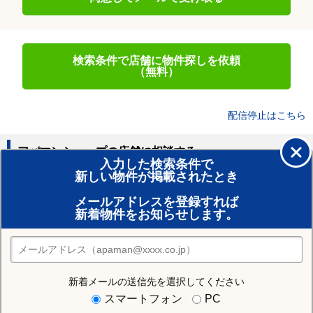
検索条件で店舗に物件探しを依頼
（無料）
配信停止はこちら
アパマンショップの店舗に相談する
入力した検索条件で
新しい物件が掲載されたとき
賃貸のプロがお部屋探し！
メールアドレスを登録すれば
おまかせ物件リクエスト
新着物件をお知らせします。
住みたい街の店舗を探す
店舗検索
新着メールの送信先を選択してください
住む街研究所で札幌市豊平区の情報を見る
スマートフォン
PC