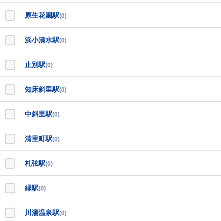
原生花園駅
(0)
浜小清水駅
(0)
止別駅
(0)
知床斜里駅
(0)
中斜里駅
(0)
清里町駅
(0)
札弦駅
(0)
緑駅
(0)
川湯温泉駅
(0)