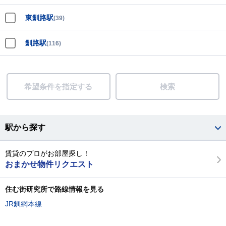
東釧路駅
(39)
釧路駅
(116)
希望条件を指定する
検索
駅から探す
賃貸のプロがお部屋探し！
おまかせ物件リクエスト
住む街研究所で路線情報を見る
JR釧網本線