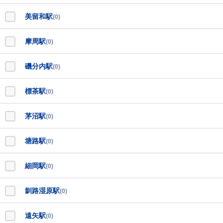
美留和駅
(0)
摩周駅
(0)
磯分内駅
(0)
標茶駅
(0)
茅沼駅
(0)
塘路駅
(0)
細岡駅
(0)
釧路湿原駅
(0)
遠矢駅
(0)