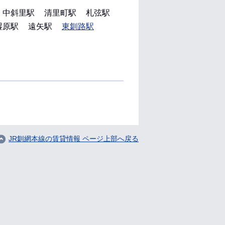
中斜里駅
清里町駅
札弦駅
湿原駅
遠矢駅
東釧路駅
JR釧網本線の賃貸情報 ページ上部へ戻る