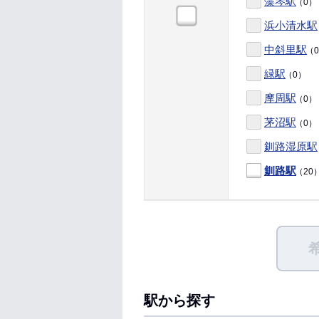
藻琴駅
（0）
浜小清水駅
中斜里駅
（
緑駅
（0）
摩周駅
（0）
茅沼駅
（0）
釧路湿原駅
釧路駅
（20
駅から探す