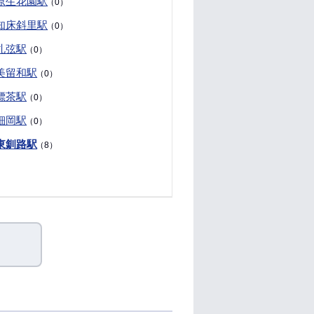
原生花園駅
（0）
知床斜里駅
（0）
札弦駅
（0）
美留和駅
（0）
標茶駅
（0）
細岡駅
（0）
東釧路駅
（8）