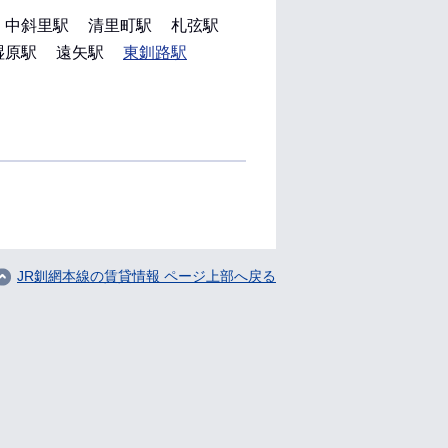
中斜里駅
清里町駅
札弦駅
湿原駅
遠矢駅
東釧路駅
JR釧網本線の賃貸情報 ページ上部へ戻る