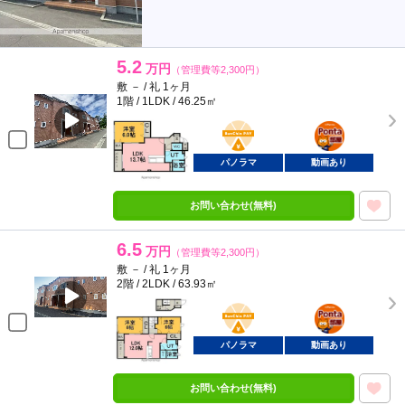
5.2
万円
（管理費等2,300円）
敷 － / 礼 1ヶ月
1階 / 1LDK / 46.25㎡
BunChinPAY
ポンタ
部屋
パノラマ
動画あり
お問い合わせ(無料)
6.5
万円
（管理費等2,300円）
敷 － / 礼 1ヶ月
2階 / 2LDK / 63.93㎡
BunChinPAY
ポンタ
部屋
パノラマ
動画あり
お問い合わせ(無料)