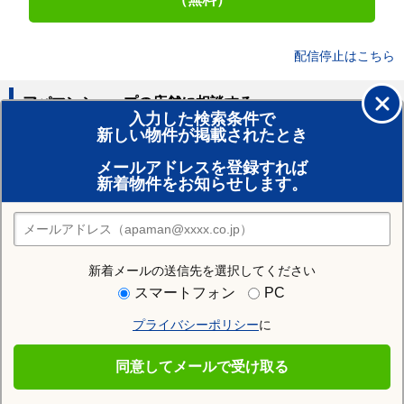
配信停止はこちら
アパマンショップの店舗に相談する
入力した検索条件で
新しい物件が掲載されたとき
賃貸のプロがお部屋探し！
メールアドレスを登録すれば
おまかせ物件リクエスト
新着物件をお知らせします。
住みたい街の店舗を探す
店舗検索
新着メールの送信先を選択してください
住む街研究所で札幌市厚別区の情報を見る
スマートフォン
PC
プライバシーポリシー
に
札幌市厚別区
同意してメールで受け取る
札幌市厚別区の施設一覧