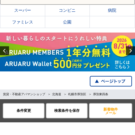
スーパー
コンビニ
病院
ファミレス
公園
Previous
賃貸・不動産アパマンショップ
北海道
札幌市厚別区
厚別東四条
全国の都道府県から探す
新着物件
条件変更
検索条件を保存
メール
企業・IR情報
サイトポリシー
プライバシーポリシー
運営会社について