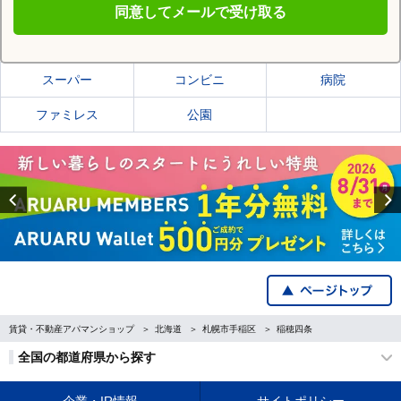
同意してメールで受け取る
札幌市手稲区の施設一覧
スーパー
コンビニ
病院
ファミレス
公園
Previous
賃貸・不動産アパマンショップ
北海道
札幌市手稲区
稲穂四条
全国の都道府県から探す