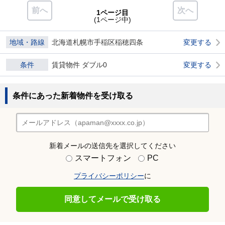
前へ
次へ
1ページ目
(1ページ中)
地域・路線
北海道札幌市手稲区稲穂四条
変更する
条件
賃貸物件 ダブル0
変更する
条件にあった新着物件を受け取る
新着メールの送信先を選択してください
スマートフォン
PC
プライバシーポリシー
に
同意してメールで受け取る