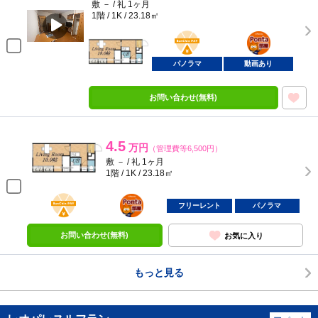
敷 － / 礼 1ヶ月
1階 / 1K / 23.18㎡
BunChinPAY
ポンタ
部屋
パノラマ
動画あり
お問い合わせ(無料)
4.5
万円
（管理費等6,500円）
敷 － / 礼 1ヶ月
1階 / 1K / 23.18㎡
BunChinPAY
ポンタ
部屋
フリーレント
パノラマ
お問い合わせ(無料)
お気に入り
もっと見る