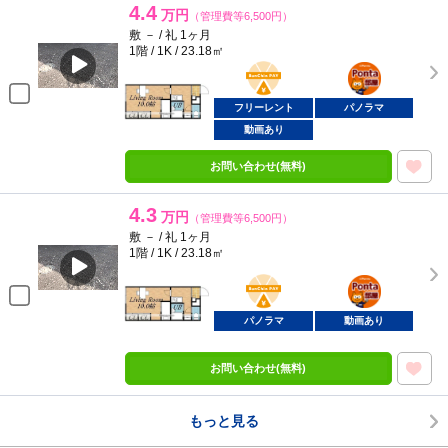
4.4
万円
（管理費等6,500円）
敷 － / 礼 1ヶ月
1階 / 1K / 23.18㎡
BunChinPAY
ポンタ
部屋
フリーレント
パノラマ
動画あり
お問い合わせ(無料)
4.3
万円
（管理費等6,500円）
敷 － / 礼 1ヶ月
1階 / 1K / 23.18㎡
BunChinPAY
ポンタ
部屋
パノラマ
動画あり
お問い合わせ(無料)
もっと見る