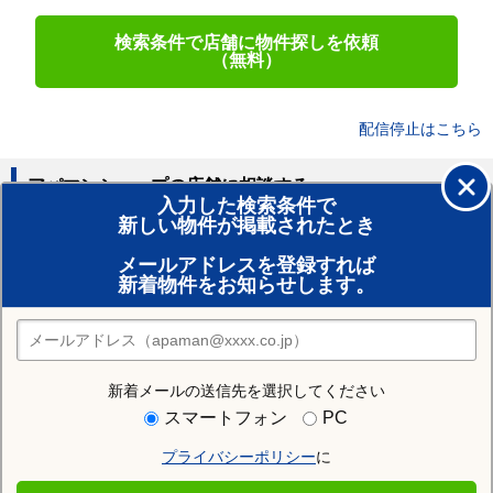
検索条件で店舗に物件探しを依頼
（無料）
配信停止はこちら
アパマンショップの店舗に相談する
入力した検索条件で
新しい物件が掲載されたとき
賃貸のプロがお部屋探し！
メールアドレスを登録すれば
おまかせ物件リクエスト
新着物件をお知らせします。
住みたい街の店舗を探す
店舗検索
新着メールの送信先を選択してください
住む街研究所で札幌市手稲区の情報を見る
スマートフォン
PC
プライバシーポリシー
に
札幌市手稲区