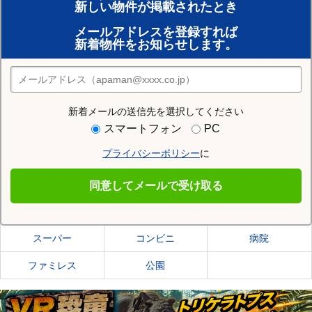
新しい物件が掲載されたとき
賃貸のプロがお部屋探し！
メールアドレスを登録すれば
おまかせ物件リクエスト
新着物件をお知らせします。
住みたい街の店舗を探す
店舗検索
新着メールの送信先を選択してください
住む街研究所で札幌市手稲区の情報を見る
スマートフォン
PC
プライバシーポリシー
に
札幌市手稲区
同意してメールで受け取る
札幌市手稲区の施設一覧
スーパー
コンビニ
病院
ファミレス
公園