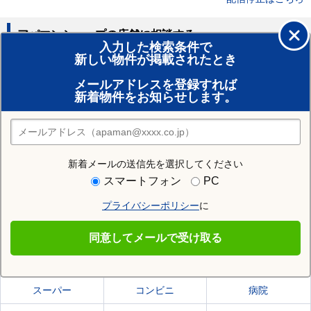
アパマンショップの店舗に相談する
入力した検索条件で
新しい物件が掲載されたとき
賃貸のプロがお部屋探し！
メールアドレスを登録すれば
おまかせ物件リクエスト
新着物件をお知らせします。
住みたい街の店舗を探す
店舗検索
新着メールの送信先を選択してください
住む街研究所で函館市の情報を見る
スマートフォン
PC
プライバシーポリシー
に
函館市
同意してメールで受け取る
函館市の施設一覧
スーパー
コンビニ
病院