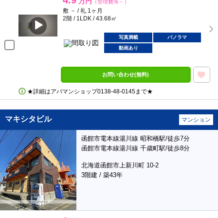
4.9
万円
（管理費等－）
敷 － / 礼 1ヶ月
2階 / 1LDK / 43.68㎡
写真満載
パノラマ
動画あり
お問い合わせ(無料)
★詳細はアパマンショップ0138‐48‐0145まで★
マキシタビル
マンション
函館市電本線湯川線 昭和橋駅/徒歩7分
函館市電本線湯川線 千歳町駅/徒歩8分
北海道函館市上新川町 10-2
3階建 / 築43年