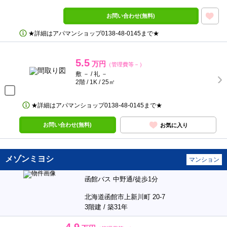
お問い合わせ(無料)
★詳細はアパマンショップ0138‐48‐0145まで★
5.5
万円
（管理費等－）
敷 － / 礼 －
2階 / 1K / 25㎡
★詳細はアパマンショップ0138‐48‐0145まで★
お問い合わせ(無料)
お気に入り
メゾンミヨシ
マンション
函館バス 中野通/徒歩1分
北海道函館市上新川町 20-7
3階建 / 築31年