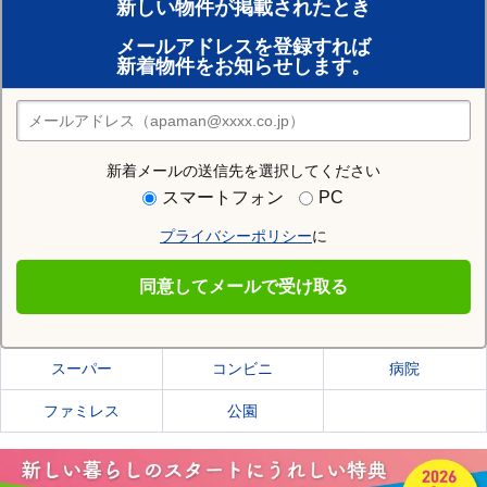
新しい物件が掲載されたとき
賃貸のプロがお部屋探し！
メールアドレスを登録すれば
おまかせ物件リクエスト
新着物件をお知らせします。
住みたい街の店舗を探す
店舗検索
新着メールの送信先を選択してください
住む街研究所で函館市の情報を見る
スマートフォン
PC
プライバシーポリシー
に
函館市
同意してメールで受け取る
函館市の施設一覧
スーパー
コンビニ
病院
ファミレス
公園