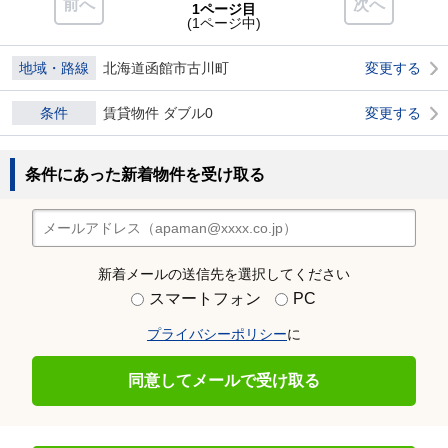
前へ
次へ
1ページ目
(1ページ中)
地域・路線
北海道函館市古川町
変更する
条件
賃貸物件 ダブル0
変更する
条件にあった新着物件を受け取る
新着メールの送信先を選択してください
スマートフォン
PC
プライバシーポリシー
に
同意してメールで受け取る