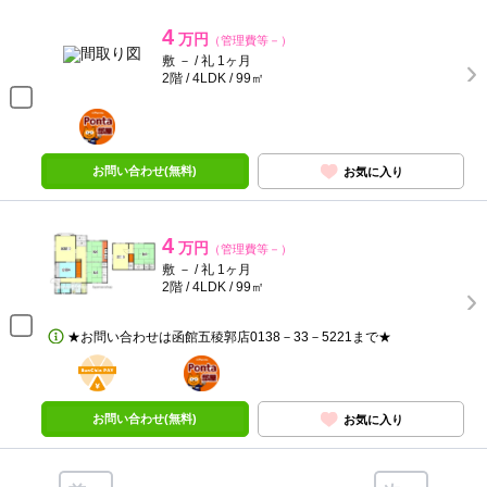
4
万円
（管理費等－）
敷 － / 礼 1ヶ月
2階 / 4LDK / 99㎡
ポンタ
部屋
お問い合わせ(無料)
お気に入り
4
万円
（管理費等－）
敷 － / 礼 1ヶ月
2階 / 4LDK / 99㎡
★お問い合わせは函館五稜郭店0138－33－5221まで★
BunChinPAY
ポンタ
部屋
お問い合わせ(無料)
お気に入り