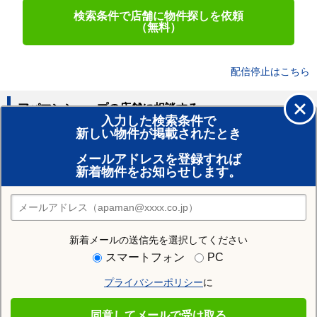
検索条件で店舗に物件探しを依頼
（無料）
配信停止はこちら
アパマンショップの店舗に相談する
入力した検索条件で
新しい物件が掲載されたとき
賃貸のプロがお部屋探し！
メールアドレスを登録すれば
おまかせ物件リクエスト
新着物件をお知らせします。
住みたい街の店舗を探す
店舗検索
新着メールの送信先を選択してください
住む街研究所で函館市の情報を見る
スマートフォン
PC
プライバシーポリシー
に
函館市
同意してメールで受け取る