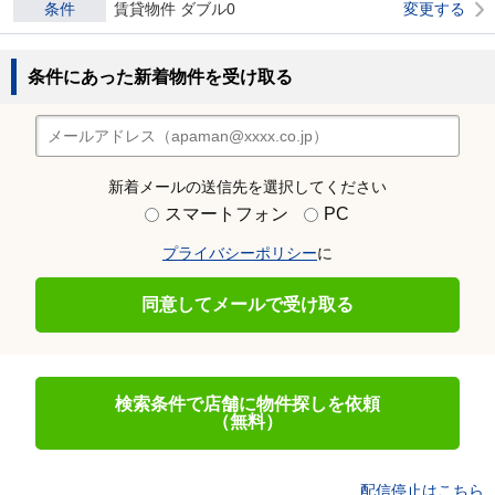
条件
賃貸物件 ダブル0
変更する
条件にあった新着物件を受け取る
新着メールの送信先を選択してください
スマートフォン
PC
プライバシーポリシー
に
同意してメールで受け取る
検索条件で店舗に物件探しを依頼
（無料）
配信停止はこちら