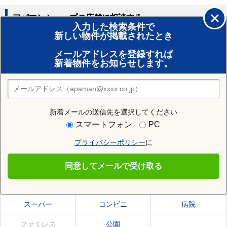
アパマンショップの店舗に相談する
入力した検索条件で
新しい物件が掲載されたとき
賃貸のプロがお部屋探し！
メールアドレスを登録すれば
おまかせ物件リクエスト
新着物件をお知らせします。
住みたい街の店舗を探す
店舗検索
新着メールの送信先を選択してください
住む街研究所で小樽市の情報を見る
スマートフォン
PC
プライバシーポリシー
に
小樽市
同意してメールで受け取る
小樽市の施設一覧
スーパー
コンビニ
病院
ファミレス
公園