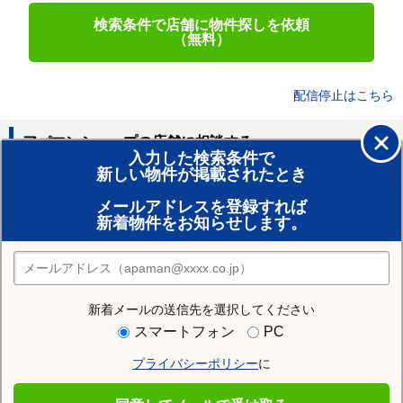
検索条件で店舗に物件探しを依頼
（無料）
配信停止はこちら
アパマンショップの店舗に相談する
入力した検索条件で
新しい物件が掲載されたとき
賃貸のプロがお部屋探し！
メールアドレスを登録すれば
おまかせ物件リクエスト
新着物件をお知らせします。
住みたい街の店舗を探す
店舗検索
新着メールの送信先を選択してください
住む街研究所で旭川市の情報を見る
スマートフォン
PC
プライバシーポリシー
に
旭川市