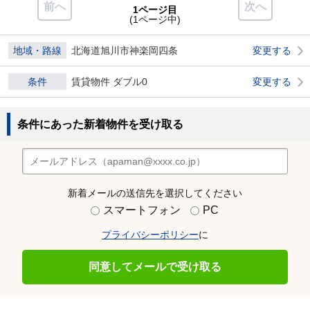
前へ
次へ
1ページ目
(1ページ中)
地域・路線
北海道旭川市神楽岡四条
変更する
条件
賃貸物件 ダブル0
変更する
条件にあった新着物件を受け取る
新着メールの送信先を選択してください
スマートフォン
PC
プライバシーポリシー
に
同意してメールで受け取る