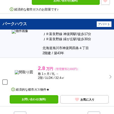
お問い合わせ(無料)
経済的な都市ガスのお部屋です♪
パークハウス
アパート
ＪＲ富良野線 神楽岡駅/徒歩17分
ＪＲ富良野線 緑が丘駅/徒歩30分
北海道旭川市神楽岡四条４丁目
2階建 / 築43年
2.8
万円
（管理費等2,000円）
敷 1ヶ月 / 礼 －
2階 / 1LDK / 32.4㎡
経済的な都市ガス物件★
お問い合わせ(無料)
お気に入り