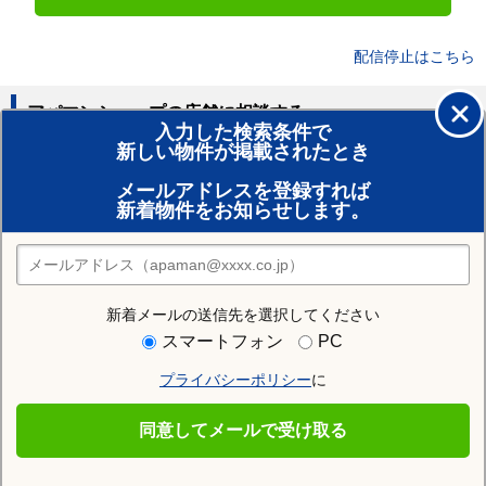
配信停止はこちら
アパマンショップの店舗に相談する
入力した検索条件で
新しい物件が掲載されたとき
賃貸のプロがお部屋探し！
メールアドレスを登録すれば
おまかせ物件リクエスト
新着物件をお知らせします。
住みたい街の店舗を探す
店舗検索
新着メールの送信先を選択してください
住む街研究所で旭川市の情報を見る
スマートフォン
PC
プライバシーポリシー
に
旭川市
同意してメールで受け取る
旭川市の施設一覧