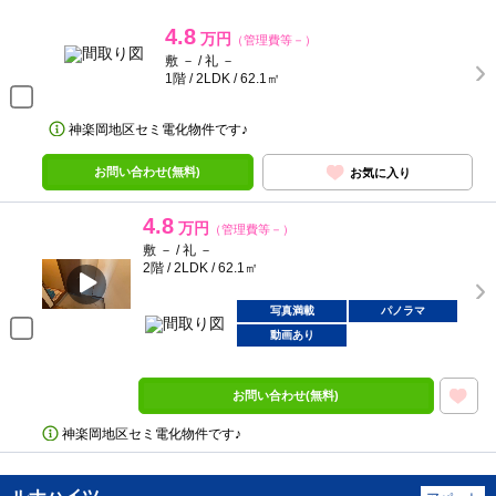
4.8
万円
（管理費等－）
敷 － / 礼 －
1階 / 2LDK / 62.1㎡
神楽岡地区セミ電化物件です♪
お問い合わせ(無料)
お気に入り
4.8
万円
（管理費等－）
敷 － / 礼 －
2階 / 2LDK / 62.1㎡
写真満載
パノラマ
動画あり
お問い合わせ(無料)
神楽岡地区セミ電化物件です♪