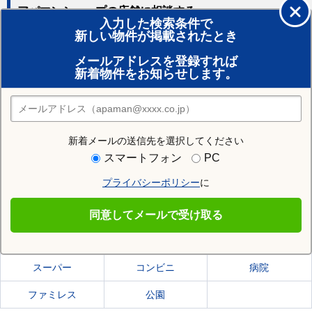
アパマンショップの店舗に相談する
入力した検索条件で
新しい物件が掲載されたとき
賃貸のプロがお部屋探し！
メールアドレスを登録すれば
おまかせ物件リクエスト
新着物件をお知らせします。
住みたい街の店舗を探す
店舗検索
新着メールの送信先を選択してください
住む街研究所で旭川市の情報を見る
スマートフォン
PC
プライバシーポリシー
に
旭川市
同意してメールで受け取る
旭川市の施設一覧
スーパー
コンビニ
病院
ファミレス
公園