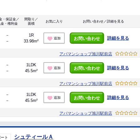
金・保証金／
間取り／
お気に入り
お問い合わせ／詳細を見る
礼金・権利金
面積
－
1R
詳細を見る
お問い合わせ
追加
－
33.98m²
アパマンショップ旭川駅前店
－
1LDK
詳細を見る
お問い合わせ
追加
－
45.5m²
アパマンショップ旭川駅前店
－
1LDK
詳細を見る
お問い合わせ
追加
－
45.5m²
アパマンショップ旭川駅前店
シュティールＡ
パート