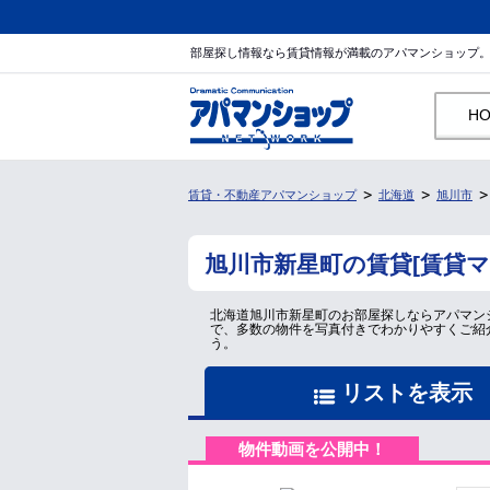
部屋探し情報なら賃貸情報が満載のアパマンショップ
H
賃貸・不動産アパマンショップ
北海道
旭川市
旭川市新星町の賃貸[賃貸
北海道旭川市新星町のお部屋探しならアパマン
で、多数の物件を写真付きでわかりやすくご紹
う。
リストを表示
物件動画を公開中！