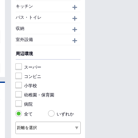
キッチン
開く
バス・トイレ
開く
収納
開く
室外設備
開く
周辺環境
スーパー
コンビニ
小学校
幼稚園・保育園
病院
全て
いずれか