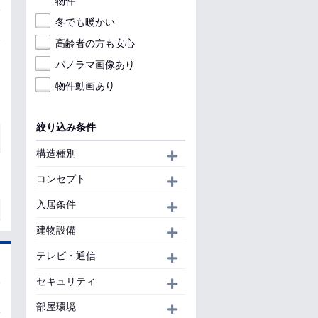
物件
冬でも暖かい
高齢者の方も安心
パノラマ画像あり
物件動画あり
絞り込み条件
構造種別
開く
コンセプト
開く
入居条件
開く
建物設備
開く
テレビ・通信
開く
セキュリティ
開く
部屋環境
開く