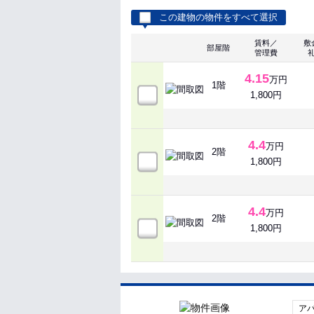
この建物の物件をすべて選択
賃料／
敷
部屋階
管理費
4.15
万円
1階
1,800円
4.4
万円
2階
1,800円
4.4
万円
2階
1,800円
ア