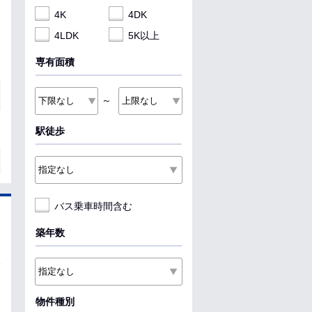
4K
4DK
4LDK
5K以上
専有面積
～
駅徒歩
バス乗車時間含む
築年数
物件種別