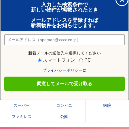
入力した検索条件で
新しい物件が掲載されたとき
賃貸のプロがお部屋探し！
メールアドレスを登録すれば
おまかせ物件リクエスト
新着物件をお知らせします。
住みたい街の店舗を探す
店舗検索
新着メールの送信先を選択してください
住む街研究所で旭川市の情報を見る
スマートフォン
PC
プライバシーポリシー
に
旭川市
同意してメールで受け取る
旭川市の施設一覧
スーパー
コンビニ
病院
ファミレス
公園