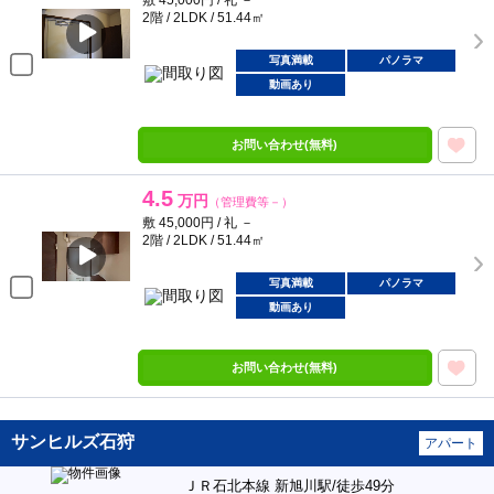
敷 45,000円 / 礼 －
2階 / 2LDK / 51.44㎡
写真満載
パノラマ
動画あり
お問い合わせ(無料)
4.5
万円
（管理費等－）
敷 45,000円 / 礼 －
2階 / 2LDK / 51.44㎡
写真満載
パノラマ
動画あり
お問い合わせ(無料)
サンヒルズ石狩
アパート
ＪＲ石北本線 新旭川駅/徒歩49分