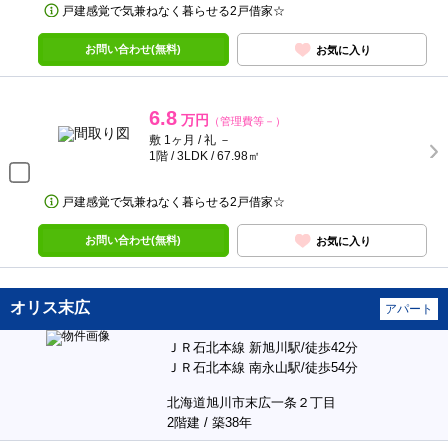
戸建感覚で気兼ねなく暮らせる2戸借家☆
お問い合わせ(無料)
お気に入り
6.8
万円
（管理費等－）
敷 1ヶ月 / 礼 －
1階 / 3LDK / 67.98㎡
戸建感覚で気兼ねなく暮らせる2戸借家☆
お問い合わせ(無料)
お気に入り
オリス末広
アパート
ＪＲ石北本線 新旭川駅/徒歩42分
ＪＲ石北本線 南永山駅/徒歩54分
北海道旭川市末広一条２丁目
2階建 / 築38年