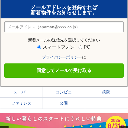
賃貸のプロがお部屋探し！
メールアドレスを登録すれば
おまかせ物件リクエスト
新着物件をお知らせします。
住みたい街の店舗を探す
店舗検索
新着メールの送信先を選択してください
住む街研究所で旭川市の情報を見る
スマートフォン
PC
プライバシーポリシー
に
旭川市
同意してメールで受け取る
旭川市の施設一覧
スーパー
コンビニ
病院
ファミレス
公園