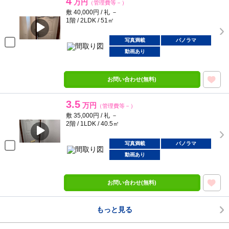
4
万円
（管理費等－）
敷 40,000円 / 礼 －
1階 / 2LDK / 51㎡
写真満載
パノラマ
動画あり
お問い合わせ(無料)
3.5
万円
（管理費等－）
敷 35,000円 / 礼 －
2階 / 1LDK / 40.5㎡
写真満載
パノラマ
動画あり
お問い合わせ(無料)
もっと見る