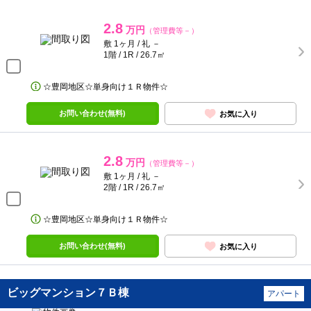
2.8
万円
（管理費等－）
敷 1ヶ月 / 礼 －
1階 / 1R / 26.7㎡
☆豊岡地区☆単身向け１Ｒ物件☆
お問い合わせ(無料)
お気に入り
2.8
万円
（管理費等－）
敷 1ヶ月 / 礼 －
2階 / 1R / 26.7㎡
☆豊岡地区☆単身向け１Ｒ物件☆
お問い合わせ(無料)
お気に入り
ビッグマンション７Ｂ棟
アパート