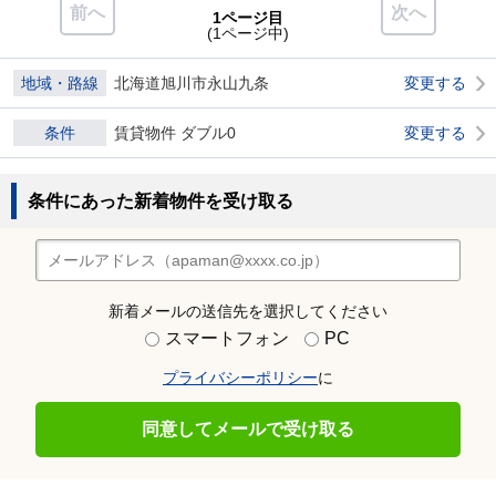
前へ
次へ
1ページ目
(1ページ中)
地域・路線
北海道旭川市永山九条
変更する
条件
賃貸物件 ダブル0
変更する
条件にあった新着物件を受け取る
新着メールの送信先を選択してください
スマートフォン
PC
プライバシーポリシー
に
同意してメールで受け取る