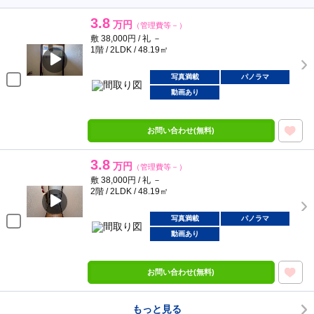
3.8
万円
（管理費等－）
敷 38,000円 / 礼 －
1階 / 2LDK / 48.19㎡
写真満載
パノラマ
動画あり
お問い合わせ(無料)
3.8
万円
（管理費等－）
敷 38,000円 / 礼 －
2階 / 2LDK / 48.19㎡
写真満載
パノラマ
動画あり
お問い合わせ(無料)
もっと見る