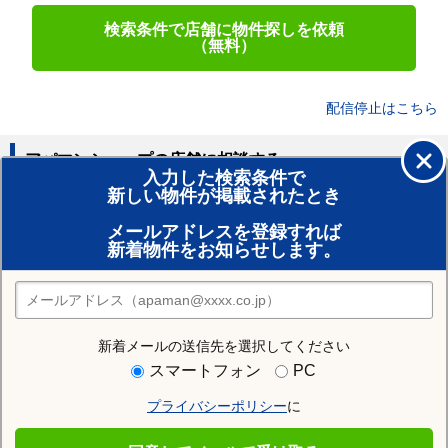
検索条件で店舗に物件探しを依頼
（無料）
配信停止はこちら
アパマンショップの店舗に相談する
入力した検索条件で
新しい物件が掲載されたとき
賃貸のプロがお部屋探し！
メールアドレスを登録すれば
おまかせ物件リクエスト
新着物件をお知らせします。
住みたい街の店舗を探す
店舗検索
新着メールの送信先を選択してください
住む街研究所で旭川市の情報を見る
スマートフォン
PC
プライバシーポリシー
に
旭川市