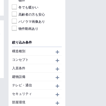
物件
冬でも暖かい
高齢者の方も安心
パノラマ画像あり
物件動画あり
絞り込み条件
構造種別
開く
コンセプト
開く
入居条件
開く
建物設備
開く
テレビ・通信
開く
セキュリティ
開く
部屋環境
開く