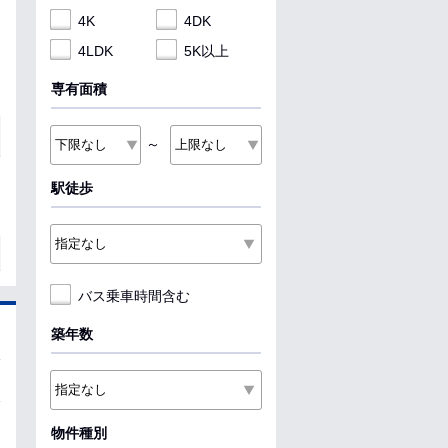
4K
4DK
4LDK
5K以上
専有面積
～
駅徒歩
バス乗車時間含む
築年数
物件種別