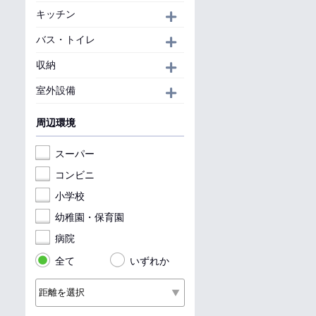
キッチン
開く
バス・トイレ
開く
収納
開く
室外設備
開く
周辺環境
スーパー
コンビニ
小学校
幼稚園・保育園
病院
全て
いずれか