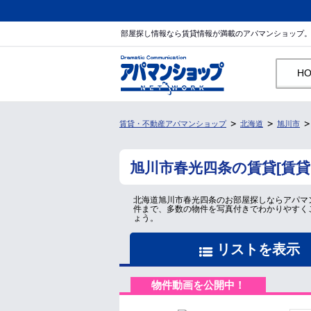
部屋探し情報なら賃貸情報が満載のアパマンショップ
H
賃貸・不動産アパマンショップ
北海道
旭川市
旭川市春光四条の賃貸[賃
北海道旭川市春光四条のお部屋探しならアパマ
件まで、多数の物件を写真付きでわかりやすく
ょう。
リストを表示
物件動画を公開中！