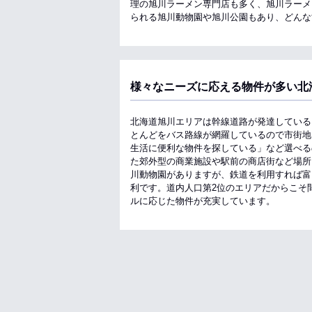
理の旭川ラーメン専門店も多く、旭川ラーメ
られる旭川動物園や旭川公園もあり、どんな
様々なニーズに応える物件が多い北
北海道旭川エリアは幹線道路が発達している
とんどをバス路線が網羅しているので市街地
生活に便利な物件を探している」など選べる
た郊外型の商業施設や駅前の商店街など場所
川動物園がありますが、鉄道を利用すれば富
利です。道内人口第2位のエリアだからこそ
ルに応じた物件が充実しています。