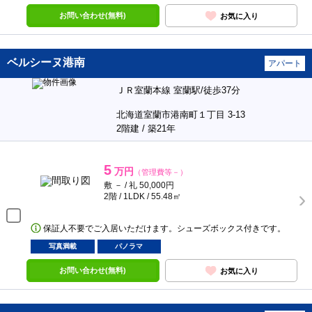
お問い合わせ(無料)
お気に入り
ベルシーヌ港南
アパート
ＪＲ室蘭本線 室蘭駅/徒歩37分
北海道室蘭市港南町１丁目 3-13
2階建 / 築21年
5
万円
（管理費等－）
敷 － / 礼 50,000円
2階 / 1LDK / 55.48㎡
保証人不要でご入居いただけます。シューズボックス付きです。
写真満載
パノラマ
お問い合わせ(無料)
お気に入り