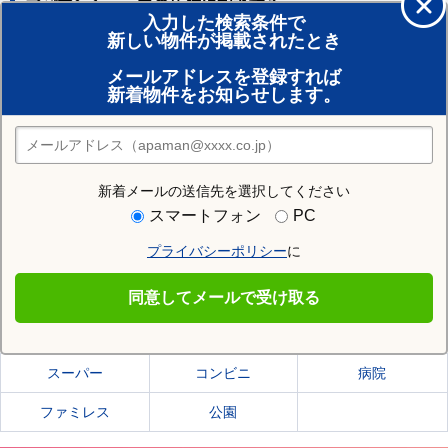
アパマンショップの店舗に相談する
入力した検索条件で
新しい物件が掲載されたとき
賃貸のプロがお部屋探し！
メールアドレスを登録すれば
おまかせ物件リクエスト
新着物件をお知らせします。
住みたい街の店舗を探す
店舗検索
新着メールの送信先を選択してください
住む街研究所で室蘭市の情報を見る
スマートフォン
PC
プライバシーポリシー
に
室蘭市
同意してメールで受け取る
室蘭市の施設一覧
スーパー
コンビニ
病院
ファミレス
公園