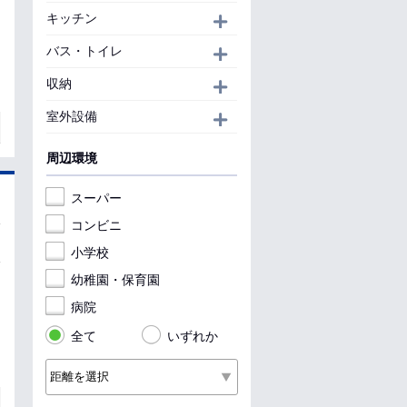
キッチン
開く
バス・トイレ
開く
収納
開く
室外設備
開く
周辺環境
スーパー
コンビニ
小学校
幼稚園・保育園
病院
全て
いずれか