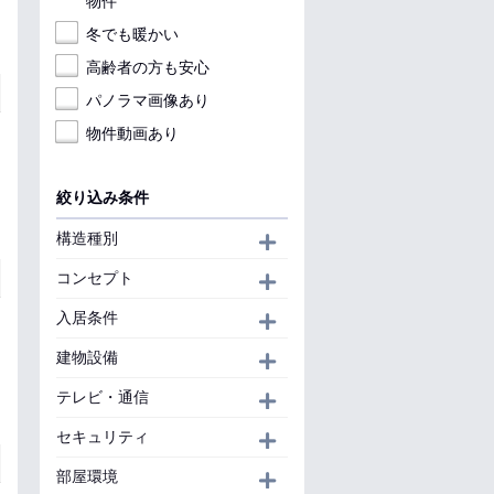
物件
冬でも暖かい
高齢者の方も安心
パノラマ画像あり
物件動画あり
絞り込み条件
構造種別
開く
コンセプト
開く
入居条件
開く
建物設備
開く
テレビ・通信
開く
セキュリティ
開く
部屋環境
開く