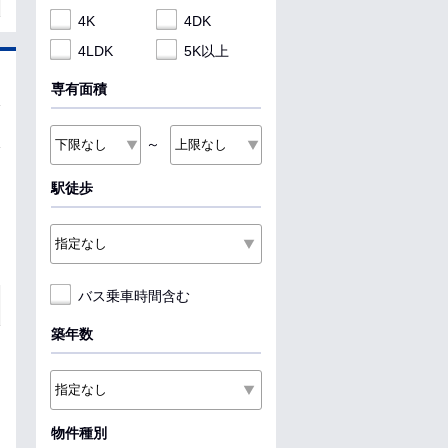
4K
4DK
4LDK
5K以上
専有面積
～
駅徒歩
バス乗車時間含む
築年数
物件種別