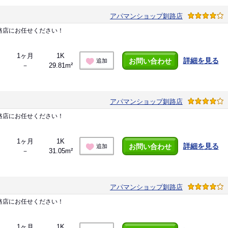
アパマンショップ釧路店
路店にお任せください！
1ヶ月
1K
詳細を見る
お問い合わせ
追加
－
29.81m²
アパマンショップ釧路店
路店にお任せください！
1ヶ月
1K
詳細を見る
お問い合わせ
追加
－
31.05m²
アパマンショップ釧路店
路店にお任せください！
1ヶ月
1K