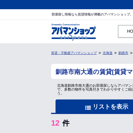
部屋探し情報なら賃貸情報が満載のアパマンショップ
H
賃貸・不動産アパマンショップ
北海道
釧路市
釧路市南大通の賃貸[賃貸
北海道釧路市南大通のお部屋探しならアパマン
で、多数の物件を写真付きでわかりやすくご紹
う。
リストを表示
12
件