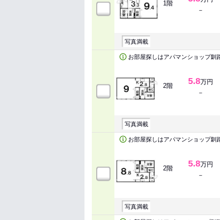
1階
－
写真満載
お部屋探しはアパマンショップ釧
5.8
万円
2階
－
写真満載
お部屋探しはアパマンショップ釧
5.8
万円
2階
－
写真満載