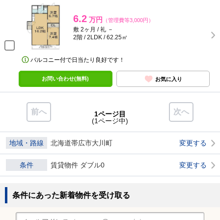
6.2
万円
（管理費等3,000円）
敷 2ヶ月 / 礼 －
2階 / 2LDK / 62.25㎡
バルコニー付で日当たり良好です！
お問い合わせ(無料)
お気に入り
前へ
次へ
1ページ目
(1ページ中)
地域・路線
北海道帯広市大川町
変更する
条件
賃貸物件 ダブル0
変更する
条件にあった新着物件を受け取る