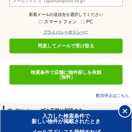
新着メールの送信先を選択してください
スマートフォン
PC
プライバシーポリシー
に
同意してメールで受け取る
検索条件で店舗に物件探しを依頼
（無料）
配信停止はこちら
アパマンショップの店舗に相談する
入力した検索条件で
新しい物件が掲載されたとき
賃貸のプロがお部屋探し！
おまかせ物件リクエスト