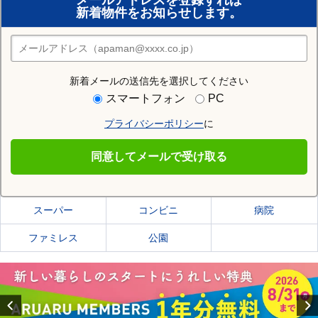
メールアドレスを登録すれば
新着物件をお知らせします。
住みたい街の店舗を探す
店舗検索
新着メールの送信先を選択してください
住む街研究所で帯広市の情報を見る
スマートフォン
PC
プライバシーポリシー
に
帯広市
同意してメールで受け取る
帯広市の施設一覧
スーパー
コンビニ
病院
ファミレス
公園
Previous