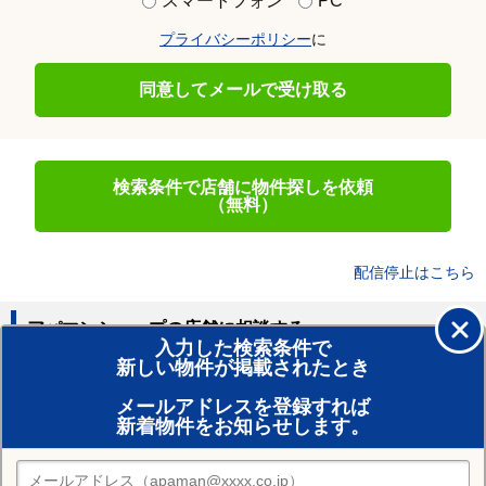
スマートフォン
PC
プライバシーポリシー
に
同意してメールで受け取る
検索条件で店舗に物件探しを依頼
（無料）
配信停止はこちら
アパマンショップの店舗に相談する
入力した検索条件で
新しい物件が掲載されたとき
賃貸のプロがお部屋探し！
メールアドレスを登録すれば
おまかせ物件リクエスト
新着物件をお知らせします。
住みたい街の店舗を探す