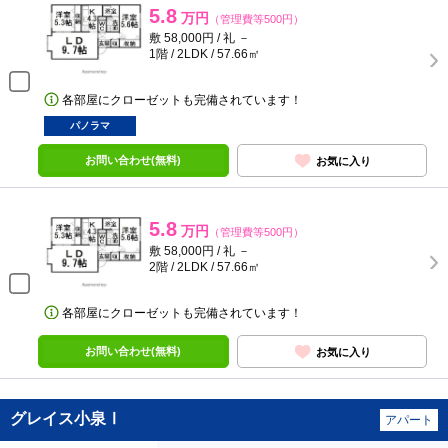
5.8
万円
（管理費等500円）
敷 58,000円 / 礼 －
1階 / 2LDK / 57.66㎡
各部屋にクローゼットも完備されています！
パノラマ
お問い合わせ(無料)
お気に入り
5.8
万円
（管理費等500円）
敷 58,000円 / 礼 －
2階 / 2LDK / 57.66㎡
各部屋にクローゼットも完備されています！
お問い合わせ(無料)
お気に入り
グレイス小泉Ⅰ
アパート