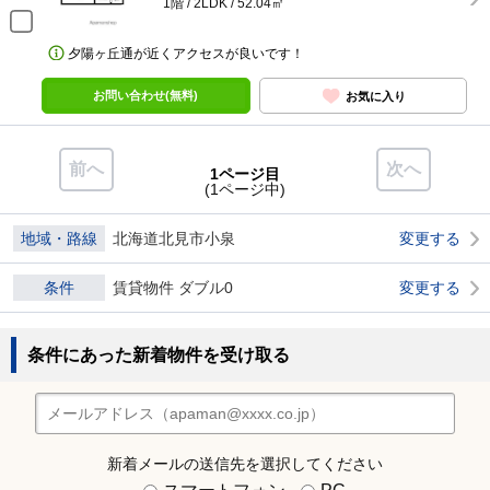
1階 / 2LDK / 52.04㎡
夕陽ヶ丘通が近くアクセスが良いです！
お問い合わせ(無料)
お気に入り
前へ
次へ
1ページ目
(1ページ中)
地域・路線
北海道北見市小泉
変更する
条件
賃貸物件 ダブル0
変更する
条件にあった新着物件を受け取る
新着メールの送信先を選択してください