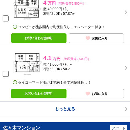
4
万円
（管理費等2,500円）
敷 40,000円 / 礼 －
2階 / 2LDK / 57.87㎡
コンビニが徒歩圏内で利便性良し！エレベーター付き！
お問い合わせ(無料)
お気に入り
4.1
万円
（管理費等2,500円）
敷 41,000円 / 礼 －
3階 / 2LDK / 50㎡
セイコーマート様が徒歩約１分で利便性良し！
お問い合わせ(無料)
お気に入り
もっと見る
佐々木マンション
アパート