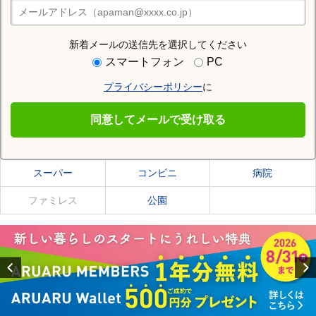
住みたい街の店舗を探す
店舗検索
新着メールの送信先を選択してください
住む街研究所で北見市の情報を見る
スマートフォン
PC
プライバシーポリシー
に
北見市
同意してメールで受け取る
北見市の施設一覧
スーパー
コンビニ
病院
ファミレス
公園
Previous