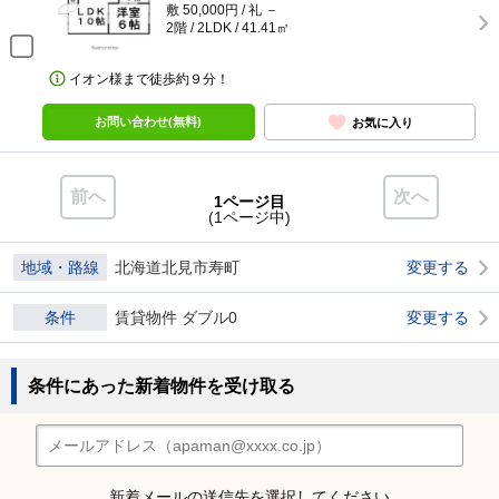
敷 50,000円 / 礼 －
2階 / 2LDK / 41.41㎡
イオン様まで徒歩約９分！
お問い合わせ(無料)
お気に入り
前へ
次へ
1ページ目
(1ページ中)
地域・路線
北海道北見市寿町
変更する
条件
賃貸物件 ダブル0
変更する
条件にあった新着物件を受け取る
新着メールの送信先を選択してください