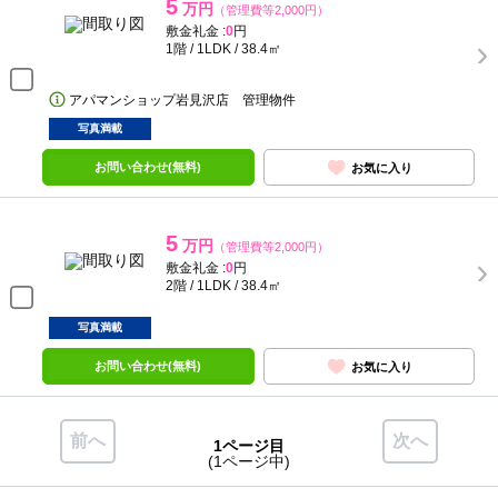
5
万円
（管理費等2,000円）
敷金礼金 :
0
円
1階 / 1LDK / 38.4㎡
アパマンショップ岩見沢店 管理物件
写真満載
お問い合わせ(無料)
お気に入り
5
万円
（管理費等2,000円）
敷金礼金 :
0
円
2階 / 1LDK / 38.4㎡
写真満載
お問い合わせ(無料)
お気に入り
前へ
次へ
1ページ目
(1ページ中)