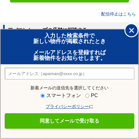
配信停止はこちら
アパマンショップの店舗に相談する
入力した検索条件で
新しい物件が掲載されたとき
賃貸のプロがお部屋探し！
メールアドレスを登録すれば
おまかせ物件リクエスト
新着物件をお知らせします。
住みたい街の店舗を探す
店舗検索
新着メールの送信先を選択してください
住む街研究所で夕張市の情報を見る
スマートフォン
PC
プライバシーポリシー
に
夕張市
同意してメールで受け取る
夕張市の施設一覧