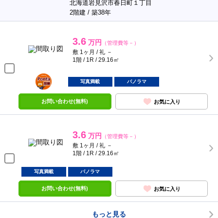
北海道岩見沢市春日町１丁目
2階建 / 築38年
3.6
万円
（管理費等－）
敷 1ヶ月 / 礼 －
1階 / 1R / 29.16㎡
ポンタ
部屋
写真満載
パノラマ
お問い合わせ(無料)
お気に入り
3.6
万円
（管理費等－）
敷 1ヶ月 / 礼 －
1階 / 1R / 29.16㎡
写真満載
パノラマ
お問い合わせ(無料)
お気に入り
もっと見る