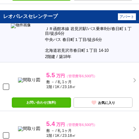
レオパレスセレンテープ
アパート
ＪＲ函館本線 岩見沢駅/バス乗車8分/春日町１丁
目/徒歩6分
中央バス 春日町１丁目/徒歩6分
北海道岩見沢市春日町１丁目 14-10
2階建 / 築18年
5.5
万円
（管理費等6,500円）
敷 － / 礼 1ヶ月
1階 / 1K / 23.18㎡
お問い合わせ(無料)
お気に入り
5.4
万円
（管理費等6,500円）
敷 － / 礼 1ヶ月
1階 / 1K / 23.18㎡