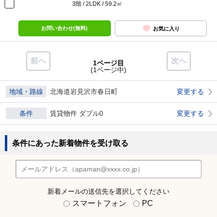
3階 / 2LDK / 59.2㎡
お問い合わせ(無料)
お気に入り
前へ
次へ
1ページ目
(1ページ中)
地域・路線
北海道岩見沢市春日町
変更する
条件
賃貸物件 ダブル0
変更する
条件にあった新着物件を受け取る
新着メールの送信先を選択してください
スマートフォン
PC