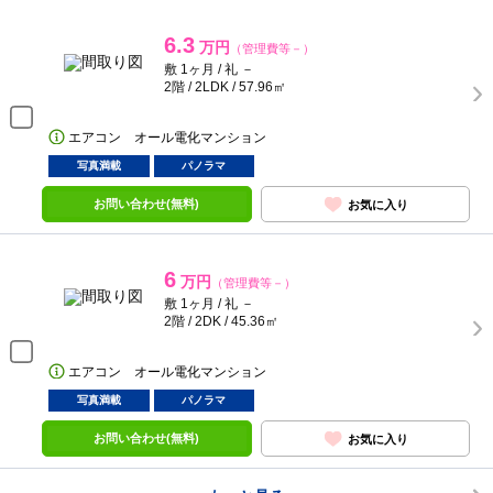
6.3
万円
（管理費等－）
敷 1ヶ月 / 礼 －
2階 / 2LDK / 57.96㎡
エアコン オール電化マンション
写真満載
パノラマ
お問い合わせ(無料)
お気に入り
6
万円
（管理費等－）
敷 1ヶ月 / 礼 －
2階 / 2DK / 45.36㎡
エアコン オール電化マンション
写真満載
パノラマ
お問い合わせ(無料)
お気に入り