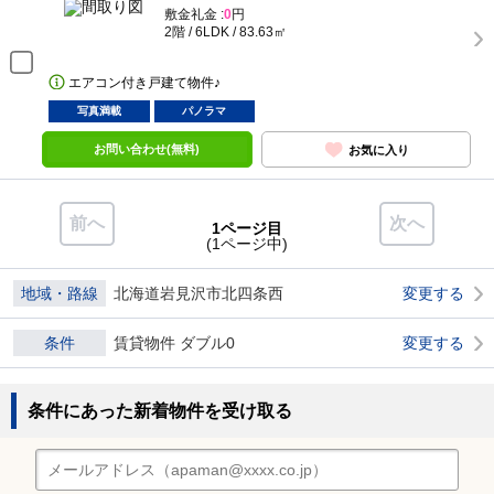
敷金礼金 :
0
円
2階 / 6LDK / 83.63㎡
エアコン付き戸建て物件♪
写真満載
パノラマ
お問い合わせ(無料)
お気に入り
前へ
次へ
1ページ目
(1ページ中)
地域・路線
北海道岩見沢市北四条西
変更する
条件
賃貸物件 ダブル0
変更する
条件にあった新着物件を受け取る