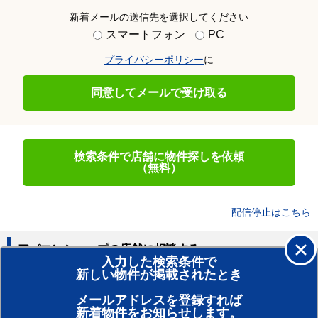
新着メールの送信先を選択してください
スマートフォン
PC
プライバシーポリシー
に
同意してメールで受け取る
検索条件で店舗に物件探しを依頼
（無料）
配信停止はこちら
アパマンショップの店舗に相談する
入力した検索条件で
新しい物件が掲載されたとき
賃貸のプロがお部屋探し！
メールアドレスを登録すれば
おまかせ物件リクエスト
新着物件をお知らせします。