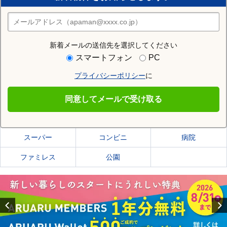
住みたい街の店舗を探す
店舗検索
新着メールの送信先を選択してください
住む街研究所で岩見沢市の情報を見る
スマートフォン
PC
プライバシーポリシー
に
岩見沢市
同意してメールで受け取る
岩見沢市の施設一覧
スーパー
コンビニ
病院
ファミレス
公園
Previous