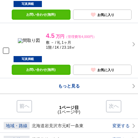
写真満載
お問い合わせ(無料)
お気に入り
4.5
万円
（管理費等4,000円）
敷 － / 礼 1ヶ月
1階 / 1K / 23.18㎡
写真満載
お問い合わせ(無料)
お気に入り
もっと見る
前へ
次へ
1ページ目
(1ページ中)
地域・路線
北海道岩見沢市元町一条東
変更する