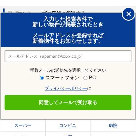
アパマンショップの店舗に相談する
入力した検索条件で
新しい物件が掲載されたとき
賃貸のプロがお部屋探し！
メールアドレスを登録すれば
おまかせ物件リクエスト
新着物件をお知らせします。
住みたい街の店舗を探す
店舗検索
新着メールの送信先を選択してください
住む街研究所で岩見沢市の情報を見る
スマートフォン
PC
プライバシーポリシー
に
岩見沢市
同意してメールで受け取る
岩見沢市の施設一覧
スーパー
コンビニ
病院