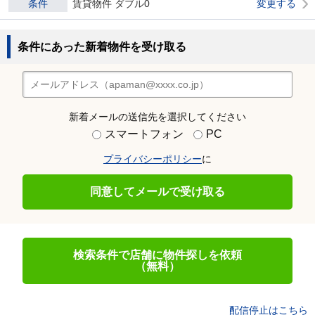
条件
賃貸物件 ダブル0
変更する
条件にあった新着物件を受け取る
新着メールの送信先を選択してください
スマートフォン
PC
プライバシーポリシー
に
同意してメールで受け取る
検索条件で店舗に物件探しを依頼
（無料）
配信停止はこちら