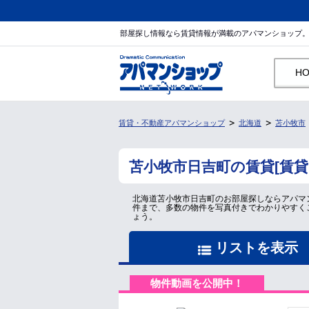
部屋探し情報なら賃貸情報が満載のアパマンショップ
H
賃貸・不動産アパマンショップ
北海道
苫小牧市
苫小牧市日吉町の賃貸[賃
北海道苫小牧市日吉町のお部屋探しならアパマ
件まで、多数の物件を写真付きでわかりやすく
ょう。
リストを表示
物件動画を公開中！