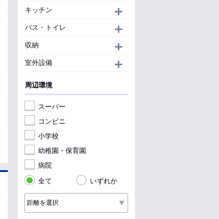
キッチン
開く
バス・トイレ
開く
収納
開く
室外設備
開く
周辺環境
スーパー
コンビニ
小学校
幼稚園・保育園
病院
全て
いずれか