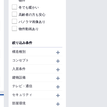
物件
冬でも暖かい
高齢者の方も安心
パノラマ画像あり
物件動画あり
絞り込み条件
構造種別
開く
コンセプト
開く
入居条件
開く
建物設備
開く
テレビ・通信
開く
セキュリティ
開く
部屋環境
開く