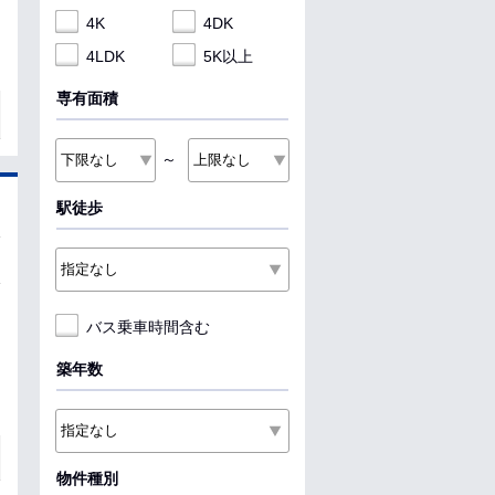
4K
4DK
4LDK
5K以上
専有面積
～
駅徒歩
バス乗車時間含む
築年数
物件種別