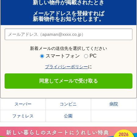
新しい物件が掲載されたとき
賃貸のプロがお部屋探し！
メールアドレスを登録すれば
おまかせ物件リクエスト
新着物件をお知らせします。
住みたい街の店舗を探す
店舗検索
新着メールの送信先を選択してください
住む街研究所で江別市の情報を見る
スマートフォン
PC
プライバシーポリシー
に
江別市
同意してメールで受け取る
江別市の施設一覧
スーパー
コンビニ
病院
ファミレス
公園