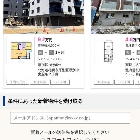
9.2
4.6
万円
万円
管理費:4,000円
管理費:4,
－
1ヶ月
－
敷
礼
敷
50.99㎡
2LDK
25.43㎡
厚別駅 徒歩6分
南郷１８
北海道札幌市厚別区厚別中
北海道札
央五条２丁目
１８丁目
子育て応援
料理が楽
ペット可
料理が楽
ペット可
条件にあった新着物件を受け取る
新着メールの送信先を選択してください
スマートフォン
PC