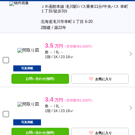
ＪＲ函館本線 滝川駅/バス乗車11分/中央バス 幸町
１丁目/徒歩3分
北海道滝川市幸町１丁目 6-20
2階建 / 築22年
3.5
万円
（管理費等6,500円）
敷 － / 礼 －
1階 / 1K / 23.18㎡
写真満載
お問い合わせ(無料)
お気に入り
3.4
万円
（管理費等6,500円）
敷 － / 礼 －
1階 / 1K / 23.18㎡
写真満載
お問い合わせ(無料)
お気に入り