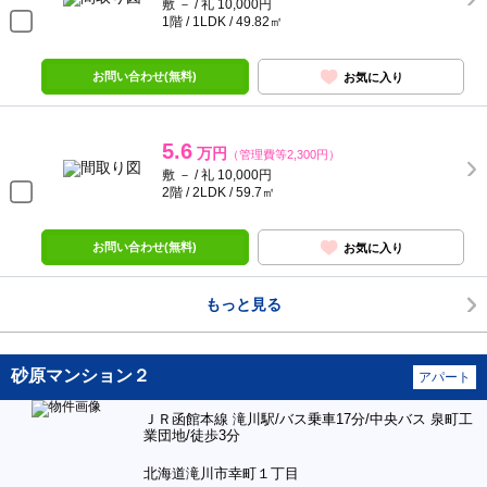
敷 － / 礼 10,000円
1階 / 1LDK / 49.82㎡
お問い合わせ(無料)
お気に入り
5.6
万円
（管理費等2,300円）
敷 － / 礼 10,000円
2階 / 2LDK / 59.7㎡
お問い合わせ(無料)
お気に入り
もっと見る
砂原マンション２
アパート
ＪＲ函館本線 滝川駅/バス乗車17分/中央バス 泉町工
業団地/徒歩3分
北海道滝川市幸町１丁目