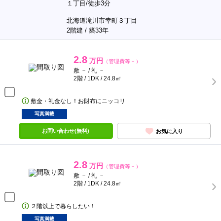
１丁目/徒歩3分
北海道滝川市幸町３丁目
2階建 / 築33年
2.8
万円
（管理費等－）
敷 － / 礼 －
2階 / 1DK / 24.8㎡
敷金・礼金なし！お財布にニッコリ
写真満載
お問い合わせ(無料)
お気に入り
2.8
万円
（管理費等－）
敷 － / 礼 －
2階 / 1DK / 24.8㎡
２階以上で暮らしたい！
写真満載