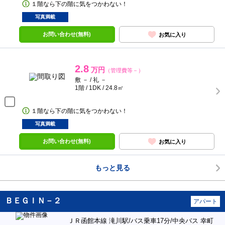
１階なら下の階に気をつかわない！
写真満載
お問い合わせ(無料)
お気に入り
2.8
万円
（管理費等－）
敷 － / 礼 －
1階 / 1DK / 24.8㎡
１階なら下の階に気をつかわない！
写真満載
お問い合わせ(無料)
お気に入り
もっと見る
ＢＥＧＩＮ－２
アパート
ＪＲ函館本線 滝川駅/バス乗車17分/中央バス 幸町