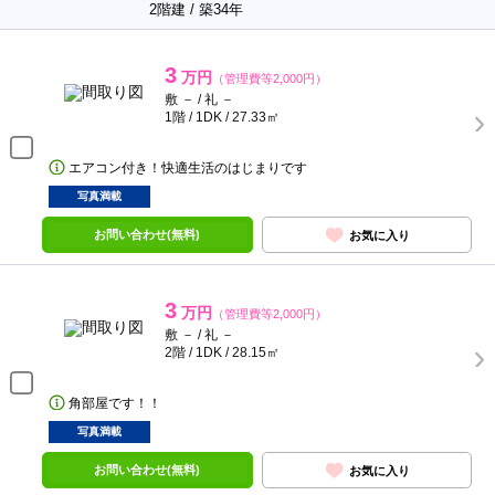
2階建 / 築34年
3
万円
（管理費等2,000円）
敷 － / 礼 －
1階 / 1DK / 27.33㎡
エアコン付き！快適生活のはじまりです
写真満載
お問い合わせ(無料)
お気に入り
3
万円
（管理費等2,000円）
敷 － / 礼 －
2階 / 1DK / 28.15㎡
角部屋です！！
写真満載
お問い合わせ(無料)
お気に入り