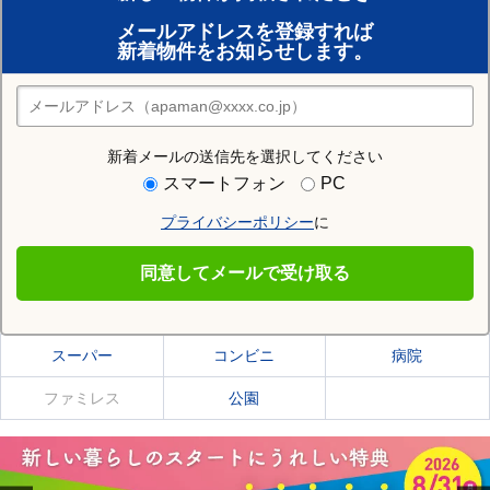
賃貸のプロがお部屋探し！
メールアドレスを登録すれば
おまかせ物件リクエスト
新着物件をお知らせします。
住みたい街の店舗を探す
店舗検索
新着メールの送信先を選択してください
住む街研究所で滝川市の情報を見る
スマートフォン
PC
プライバシーポリシー
に
滝川市
同意してメールで受け取る
滝川市の施設一覧
スーパー
コンビニ
病院
ファミレス
公園