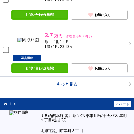
お問い合わせ(無料)
お気に入り
3.7
万円
（管理費等6,500円）
敷 － / 礼 1ヶ月
1階 / 1K / 23.18㎡
写真満載
お問い合わせ(無料)
お気に入り
もっと見る
ｗｉｎ
アパート
ＪＲ函館本線 滝川駅/バス乗車18分/中央バス 幸町
１丁目/徒歩2分
北海道滝川市幸町３丁目