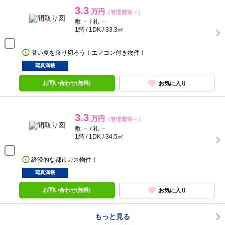
3.3
万円
（管理費等－）
敷 － / 礼 －
1階 / 1DK / 33.3㎡
暑い夏を乗り切ろう！エアコン付き物件！
写真満載
お問い合わせ(無料)
お気に入り
3.3
万円
（管理費等－）
敷 － / 礼 －
1階 / 1DK / 34.5㎡
経済的な都市ガス物件！
写真満載
お問い合わせ(無料)
お気に入り
もっと見る