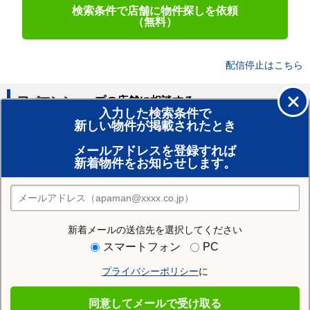
検索条件で店舗に物件探しを依頼
（無料）
配信停止はこちら
アパマンショップの店舗に相談する
入力した検索条件で
新しい物件が掲載されたとき
賃貸のプロがお部屋探し！
メールアドレスを登録すれば
おまかせ物件リクエスト
新着物件をお知らせします。
住みたい街の店舗を探す
店舗検索
新着メールの送信先を選択してください
住む街研究所で砂川市の情報を見る
スマートフォン
PC
プライバシーポリシー
に
砂川市
同意してメールで受け取る