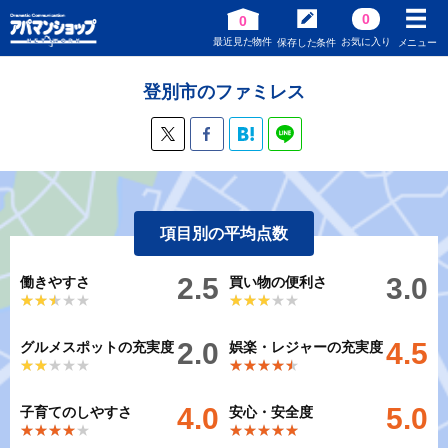
0
0
最近見た物件
お気に入り
保存した条件
メニュー
登別市のファミレス
項目別の平均点数
2.5
3.0
働きやすさ
買い物の便利さ
★★★★★
★★★★★
★★★★★
★★★★★
2.0
4.5
グルメスポットの充実度
娯楽・レジャーの充実度
★★★★★
★★★★★
★★★★★
★★★★★
4.0
5.0
子育てのしやすさ
安心・安全度
★★★★★
★★★★★
★★★★★
★★★★★