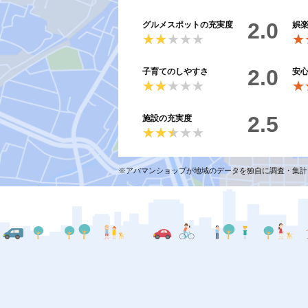
2.0
グルメスポットの充実度
娯
★★★★★
★★★★★
★
★
2.0
子育てのしやすさ
安
★★★★★
★★★★★
★
★
2.5
施設の充実度
★★★★★
★★★★★
※アパマンショップが地域のデータを独自に調査・集計