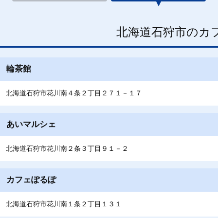
北海道石狩市のカ
輪茶館
北海道石狩市花川南４条２丁目２７１－１７
あいマルシェ
北海道石狩市花川南２条３丁目９１－２
カフェぽるぽ
北海道石狩市花川南１条２丁目１３１