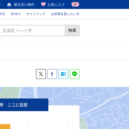
0
件
最近見た物件
お気に入り
中文
한국어
サイトマップ
お部屋を貸したい方
検索
市 ここに注目