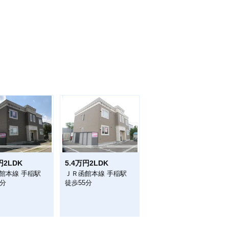
円2LDK
5.4万円2LDK
館本線 手稲駅
ＪＲ函館本線 手稲駅
5分
徒歩55分