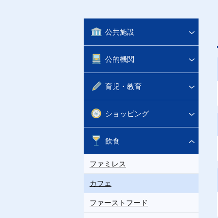
公共施設
公的機関
育児・教育
ショッピング
飲食
ファミレス
カフェ
ファーストフード