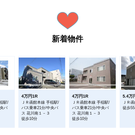
新着物件
4万円1R
4万円1R
5.4万
稲駅/
ＪＲ函館本線 手稲駅/
ＪＲ函館本線 手稲駅/
ＪＲ函
中央バ
バス乗車21分/中央バ
バス乗車21分/中央バ
徒歩5
ス 花川南１－３
ス 花川南１－３
徒歩10分
徒歩10分