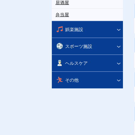
居酒屋
弁当屋
娯楽施設
スポーツ施設
ヘルスケア
その他