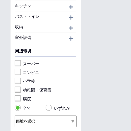
キッチン
開く
バス・トイレ
開く
収納
開く
室外設備
開く
周辺環境
スーパー
コンビニ
小学校
幼稚園・保育園
病院
全て
いずれか