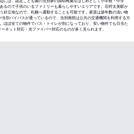
辺には、認定こども園の当別夢の国幼稚園をはじめとして小学校・中学
あるので子供のいるファミリーも暮らしやすいエリアです。石狩太美駅か
う好立地なので、札幌へ通勤することも可能です。家賃は築年数の浅い物
や当別バイパスが通っているので、当別南部は公共の交通機関を利用する方
。ほぼ全ての物件でバス・トイレが別になっており、安い物件でも日当た
ターネット対応・光ファイバー対応のものが多く見られます。