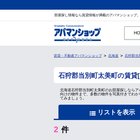
部屋探し情報なら賃貸情報が満載のアパマンショップ
H
賃貸・不動産アパマンショップ
北海道
石狩郡当
石狩郡当別町太美町の賃貸
北海道石狩郡当別町太美町のお部屋探しならア
向けの物件まで、多数の物件を写真付きでわか
てみましょう。
リストを表示
2
件