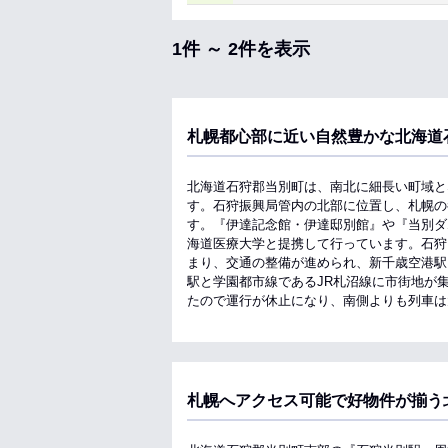
1件 ～ 2件を表示
札幌都心部に近い自然豊かな北海道
北海道石狩郡当別町は、南北に細長い町域と
す。石狩振興局管内の北部に位置し、札幌の
す。『伊達記念館・伊達邸別館』や『当別ダ
海道医療大学と提携して行っています。石狩
まり、交通の整備が進められ、新千歳空港駅
駅と学園都市線であるJR札沼線に市街地が
たので運行が休止になり、南側よりも列車は
札幌へアクセス可能で好物件が揃う