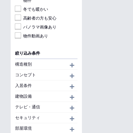
物件
冬でも暖かい
高齢者の方も安心
パノラマ画像あり
物件動画あり
絞り込み条件
構造種別
開く
コンセプト
開く
入居条件
開く
建物設備
開く
テレビ・通信
開く
セキュリティ
開く
部屋環境
開く