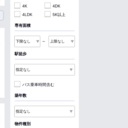
4K
4DK
4LDK
5K以上
専有面積
～
駅徒歩
バス乗車時間含む
築年数
物件種別