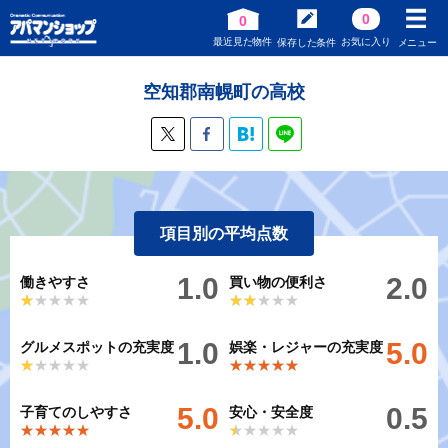
0
0
最近見た物件
お気に入り
保存した条件
メニュー
空知郡南幌町の高校
項目別の平均点数
1.0
2.0
働きやすさ
買い物の便利さ
★★★★★
★★★★★
★★★★★
★★★★★
1.0
5.0
グルメスポットの充実度
娯楽・レジャーの充実度
★★★★★
★★★★★
★★★★★
★★★★★
5.0
0.5
子育てのしやすさ
安心・安全度
★★★★★
★★★★★
★★★★★
★★★★★