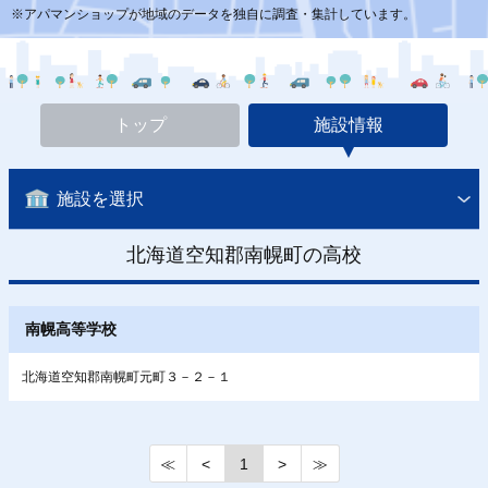
※アパマンショップが地域のデータを独自に調査・集計しています。
トップ
施設情報
施設を選択
北海道空知郡南幌町の高校
南幌高等学校
北海道空知郡南幌町元町３－２－１
≪
<
1
>
≫