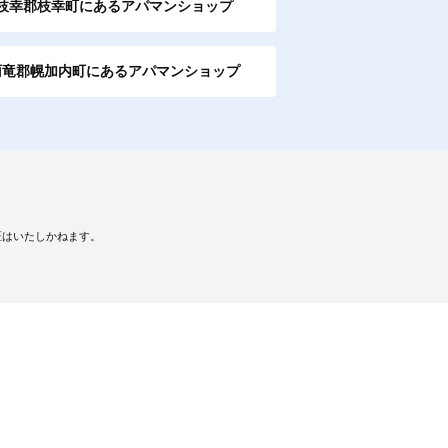
枝幸郡枝幸町にあるアパマンショップ
雨竜郡幌加内町にあるアパマンショップ
証はいたしかねます。