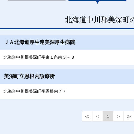
北海道中川郡美深町
ＪＡ北海道厚生連美深厚生病院
北海道中川郡美深町字東１条南３－３
美深町立恩根内診療所
北海道中川郡美深町字恩根内７７
≪
<
1
>
≫