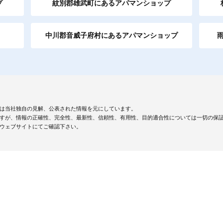
プ
紋別郡雄武町にあるアパマンショップ
中川郡音威子府村にあるアパマンショップ
は当社独自の見解、公表された情報を元にしています。
すが、情報の正確性、完全性、最新性、信頼性、有用性、目的適合性については一切の保
ウェブサイトにてご確認下さい。