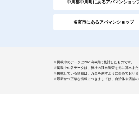
中川郡中川町にあるアパマンショッ
名寄市にあるアパマンショップ
※掲載中のデータは2026年4月に集計したものです。
※掲載中の各データは、弊社の独自調査を元に算出また
※掲載している情報は、万全を期すように努めておりま
※最新かつ正確な情報につきましては、自治体や店舗の