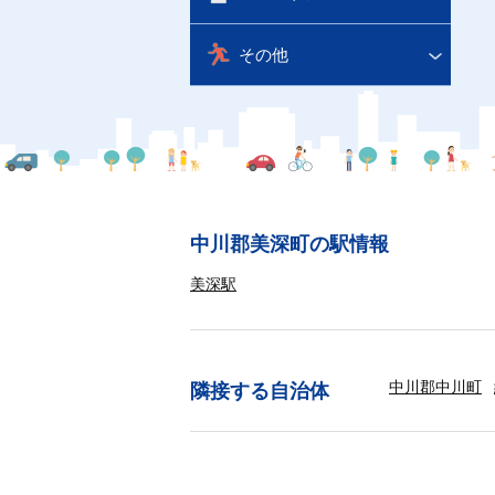
その他
中川郡美深町の駅情報
美深駅
中川郡中川町
隣接する自治体