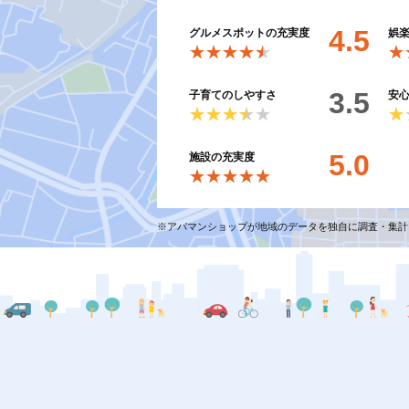
4.5
グルメスポットの充実度
娯
★★★★★
★★★★★
★
★
3.5
子育てのしやすさ
安
★★★★★
★★★★★
★
★
5.0
施設の充実度
★★★★★
★★★★★
※アパマンショップが地域のデータを独自に調査・集計