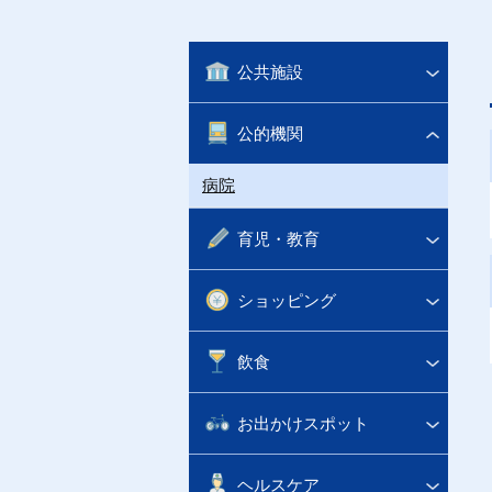
公共施設
公的機関
病院
育児・教育
ショッピング
飲食
お出かけスポット
ヘルスケア