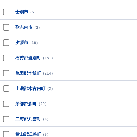
士別市
（5）
歌志内市
（2）
夕張市
（18）
石狩郡当別町
（151）
亀田郡七飯町
（214）
上磯郡木古内町
（2）
茅部郡森町
（29）
二海郡八雲町
（6）
檜山郡江差町
（5）