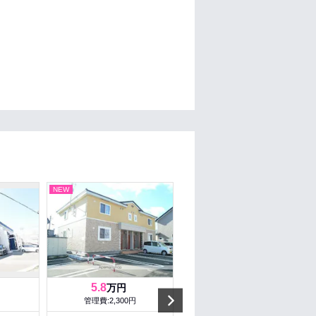
NEW
NEW
5.8
7.2
万円
万円
Next
管理費:2,300円
管理費:－