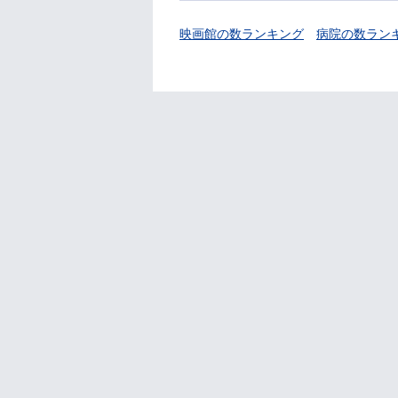
映画館の数ランキング
病院の数ラン