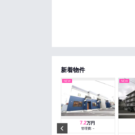
新着物件
NEW
NEW
NEW
4.9
7.2
万円
万円
Prev
管理費:5,000円
管理費:－