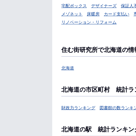
宅配ボックス
デザイナーズ
保証人
メゾネット
床暖房
カード支払い
リノベーション・リフォーム
住む街研究所で北海道の情
北海道
北海道の市区町村 統計ラ
財政力ランキング
図書館の数ランキ
北海道の駅 統計ランキン