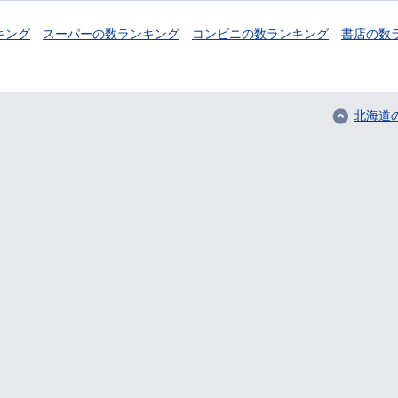
キング
スーパーの数ランキング
コンビニの数ランキング
書店の数
北海道