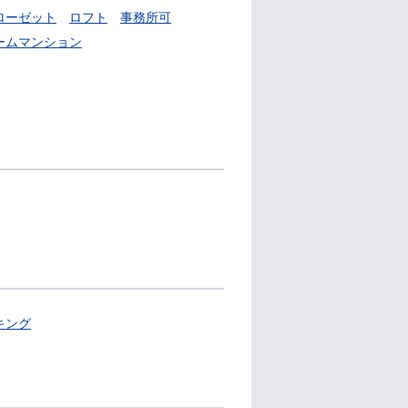
ローゼット
ロフト
事務所可
ームマンション
キング