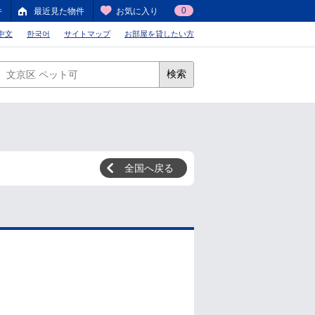
0
件
最近見た物件
お気に入り
中文
한국어
サイトマップ
お部屋を貸したい方
検索
全国へ戻る