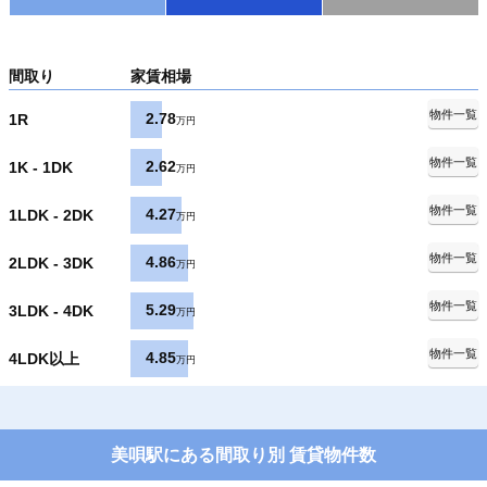
間取り
家賃相場
物件一覧
2.78
1R
万円
物件一覧
2.62
1K - 1DK
万円
物件一覧
4.27
1LDK - 2DK
万円
物件一覧
4.86
2LDK - 3DK
万円
物件一覧
5.29
3LDK - 4DK
万円
物件一覧
4.85
4LDK以上
万円
美唄駅にある間取り別 賃貸物件数