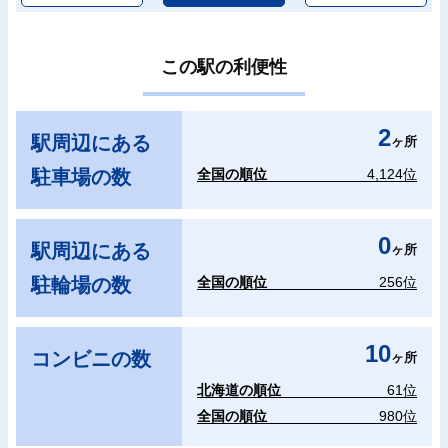
この駅の利便性
2
駅周辺にある
ヶ所
駐車場の数
全国の順位
4,124位
0
駅周辺にある
ヶ所
駐輪場の数
全国の順位
256位
10
コンビニの数
ヶ所
北海道の順位
61位
全国の順位
980位