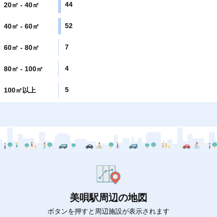
44
20㎡ - 40㎡
52
40㎡ - 60㎡
7
60㎡ - 80㎡
4
80㎡ - 100㎡
5
100㎡以上
美唄駅周辺の地図
ボタンを押すと周辺施設が表示されます