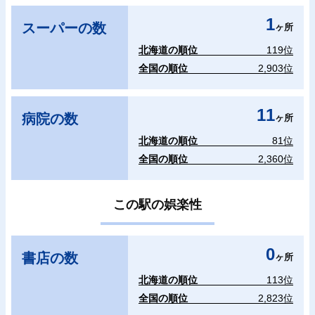
1
スーパーの数
ヶ所
北海道の順位
119位
全国の順位
2,903位
11
病院の数
ヶ所
北海道の順位
81位
全国の順位
2,360位
この駅の娯楽性
0
書店の数
ヶ所
北海道の順位
113位
全国の順位
2,823位