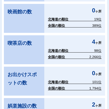
0
映画館の数
ヶ所
北海道の順位
19位
全国の順位
389位
4
喫茶店の数
ヶ所
北海道の順位
98位
全国の順位
2,266位
0
お出かけスポ
ヶ所
ットの数
北海道の順位
101位
全国の順位
1,794位
2
娯楽施設の数
ヶ所