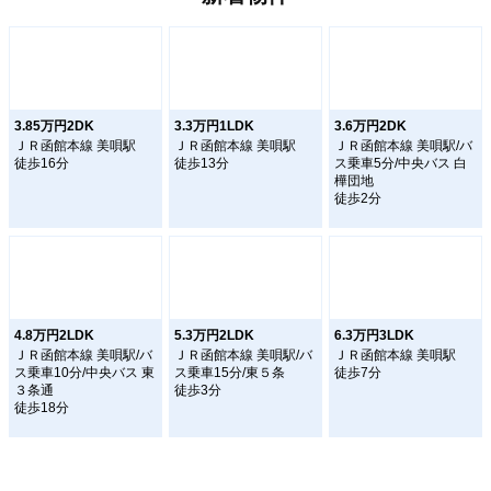
3.85万円2DK
3.3万円1LDK
3.6万円2DK
ＪＲ函館本線 美唄駅
ＪＲ函館本線 美唄駅
ＪＲ函館本線 美唄駅/バ
徒歩16分
徒歩13分
ス乗車5分/中央バス 白
樺団地
徒歩2分
4.8万円2LDK
5.3万円2LDK
6.3万円3LDK
ＪＲ函館本線 美唄駅/バ
ＪＲ函館本線 美唄駅/バ
ＪＲ函館本線 美唄駅
ス乗車10分/中央バス 東
ス乗車15分/東５条
徒歩7分
３条通
徒歩3分
徒歩18分