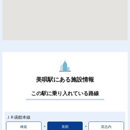
美唄駅にある施設情報
この駅に乗り入れている路線
ＪＲ函館本線
峰延
美唄
茶志内