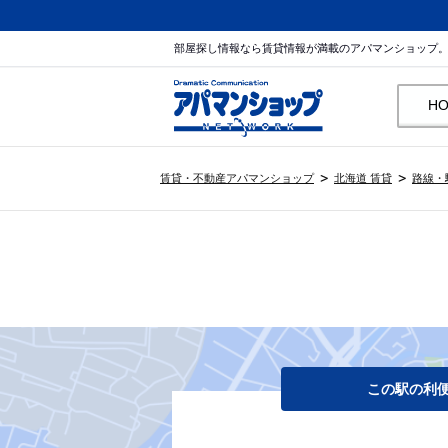
部屋探し情報なら賃貸情報が満載のアパマンショップ
H
賃貸・不動産アパマンショップ
北海道 賃貸
路線・
この駅の利