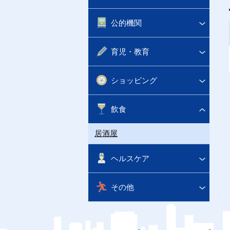
公的機関
育児・教育
ショッピング
飲食
居酒屋
ヘルスケア
その他