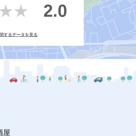
2.0
★★
★★
関するデータを見る
酒屋