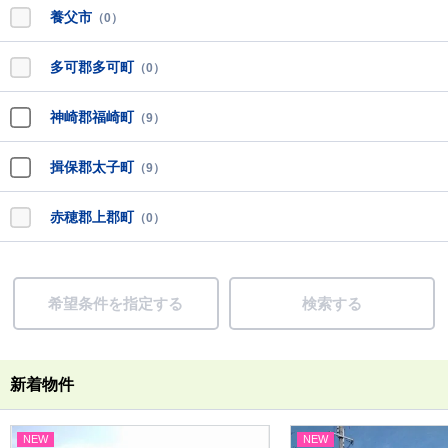
養父市
（0）
多可郡多可町
（0）
神崎郡福崎町
（9）
揖保郡太子町
（9）
赤穂郡上郡町
（0）
希望条件を指定する
検索する
新着物件
NEW
NEW