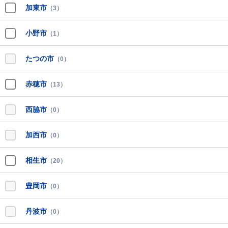
加東市
（3）
小野市
（1）
たつの市
（0）
赤穂市
（13）
西脇市
（0）
加西市
（0）
相生市
（20）
豊岡市
（0）
丹波市
（0）