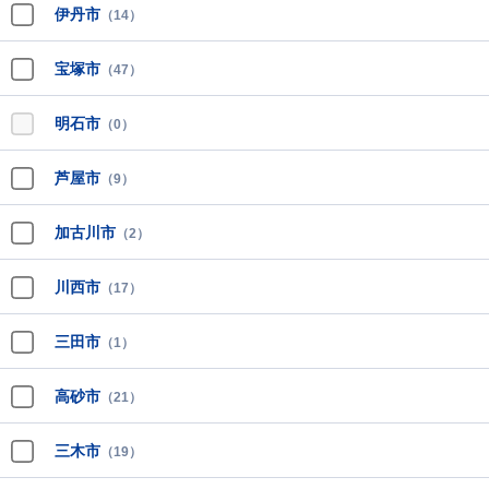
伊丹市
（14）
宝塚市
（47）
明石市
（0）
芦屋市
（9）
加古川市
（2）
川西市
（17）
三田市
（1）
高砂市
（21）
三木市
（19）