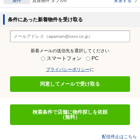
条件
賃貸物件 ダブル0
変更する
条件にあった新着物件を受け取る
新着メールの送信先を選択してください
スマートフォン
PC
プライバシーポリシー
に
同意してメールで受け取る
検索条件で店舗に物件探しを依頼
（無料）
配信停止はこちら