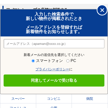
アパマンショップの店舗に相談する
入力した検索条件で
新しい物件が掲載されたとき
賃貸のプロがお部屋探し！
メールアドレスを登録すれば
おまかせ物件リクエスト
新着物件をお知らせします。
住みたい街の店舗を探す
店舗検索
新着メールの送信先を選択してください
住む街研究所でつくば市の情報を見る
スマートフォン
PC
プライバシーポリシー
に
つくば市
同意してメールで受け取る
つくば市の施設一覧
スーパー
コンビニ
病院